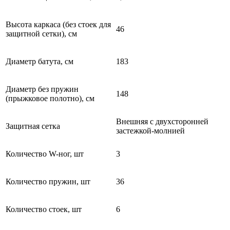
Высота каркаса (без стоек для
46
защитной сетки), см
Диаметр батута, см
183
Диаметр без пружин
148
(прыжковое полотно), см
Внешняя с двухсторонней
Защитная сетка
застежкой-молнией
Количество W-ног, шт
3
Количество пружин, шт
36
Количество стоек, шт
6