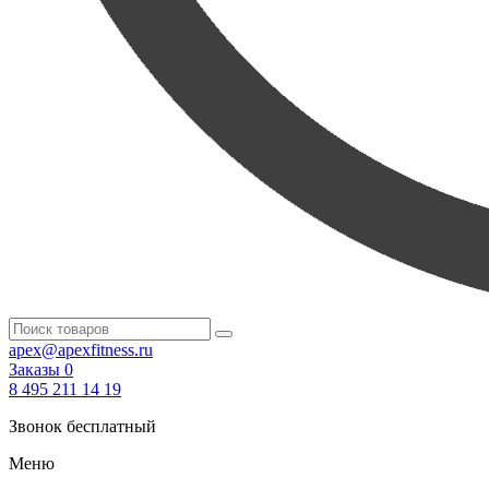
apex@apexfitness.ru
Заказы
0
8 495 211 14 19
Звонок бесплатный
Меню