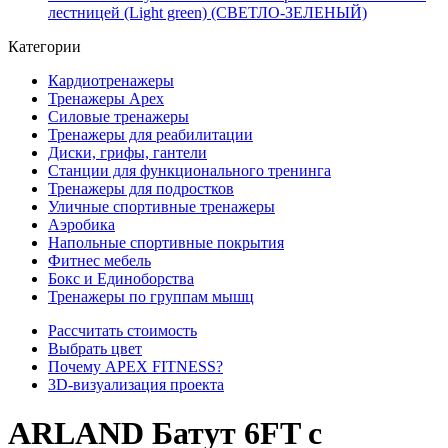
лестницей (Light green) (СВЕТЛО-ЗЕЛЕНЫЙ)
Категории
Кардиотренажеры
Тренажеры Apex
Силовые тренажеры
Тренажеры для реабилитации
Диски, грифы, гантели
Станции для функционального тренинга
Тренажеры для подростков
Уличные спортивные тренажеры
Аэробика
Напольные спортивные покрытия
Фитнес мебель
Бокс и Единоборства
Тренажеры по группам мышц
Рассчитать стоимость
Выбрать цвет
Почему APEX FITNESS?
3D-визуализация проекта
ARLAND Батут 6FT с