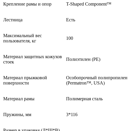
Крепление рамы и опор
T-Shaped Component™
Лестница
Есть
Максимальный вес
100
пользователя, кг
Материал защитных кожухов
Полиэтилен (PE)
стоек
Материал прыжковой
Особопрочный полипропилен
поверхности
(Permatron™, USA)
Материал рамы
Полимерная сталь
Пружины, мм
3*116
Размер в упаковке (Д*Ш*В),