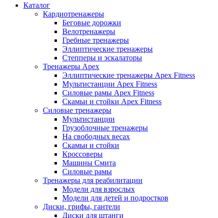
Каталог
Кардиотренажеры
Беговые дорожки
Велотренажеры
Гребные тренажеры
Эллиптические тренажеры
Степперы и эскалаторы
Тренажеры Apex
Эллиптические тренажеры Apex Fitness
Мультистанции Apex Fitness
Силовые рамы Apex Fitness
Скамьи и стойки Apex Fitness
Силовые тренажеры
Мультистанции
Грузоблочные тренажеры
На свободных весах
Скамьи и стойки
Кроссоверы
Машины Смита
Силовые рамы
Тренажеры для реабилитации
Модели для взрослых
Модели для детей и подростков
Диски, грифы, гантели
Диски для штанги