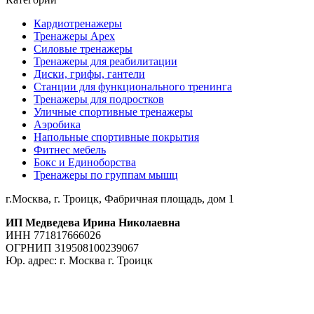
Кардиотренажеры
Тренажеры Apex
Силовые тренажеры
Тренажеры для реабилитации
Диски, грифы, гантели
Станции для функционального тренинга
Тренажеры для подростков
Уличные спортивные тренажеры
Аэробика
Напольные спортивные покрытия
Фитнес мебель
Бокс и Единоборства
Тренажеры по группам мышц
г.Москва, г. Троицк, Фабричная площадь, дом 1
ИП Медведева Ирина Николаевна
ИНН 771817666026
ОГРНИП 319508100239067
Юр. адрес: г. Москва г. Троицк