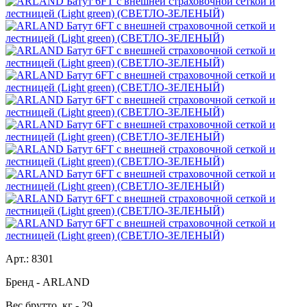
Арт.:
8301
Бренд
- ARLAND
Вес брутто, кг
- 29