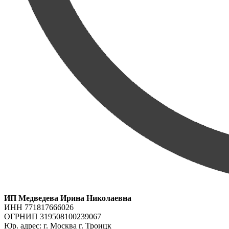
ИП Медведева Ирина Николаевна
ИНН 771817666026
ОГРНИП 319508100239067
Юр. адрес: г. Москва г. Троицк