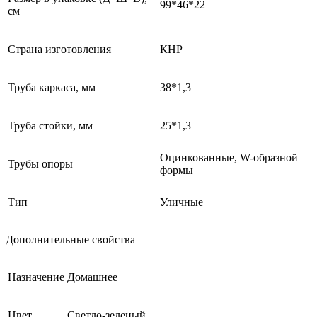
99*46*22
см
Страна изготовления
КНР
Труба каркаса, мм
38*1,3
Труба стойки, мм
25*1,3
Оцинкованные, W-образной
Трубы опоры
формы
Тип
Уличные
Дополнительные свойства
Назначение
Домашнее
Цвет
Светло-зеленый