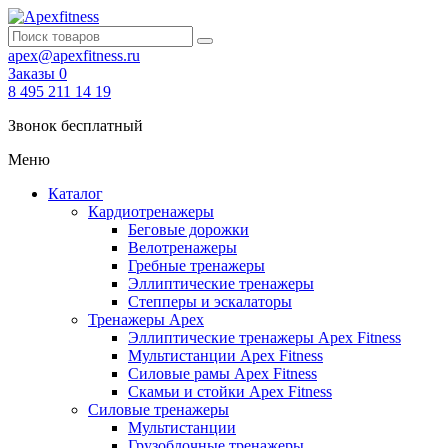
apex@apexfitness.ru
Заказы
0
8 495 211 14 19
Звонок бесплатный
Меню
Каталог
Кардиотренажеры
Беговые дорожки
Велотренажеры
Гребные тренажеры
Эллиптические тренажеры
Степперы и эскалаторы
Тренажеры Apex
Эллиптические тренажеры Apex Fitness
Мультистанции Apex Fitness
Силовые рамы Apex Fitness
Скамьи и стойки Apex Fitness
Силовые тренажеры
Мультистанции
Грузоблочные тренажеры