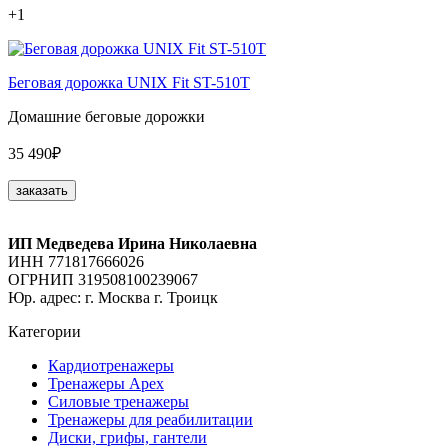
+1
Беговая дорожка UNIX Fit ST-510T
Домашние беговые дорожки
35 490₽
заказать
ИП Медведева Ирина Николаевна
ИНН 771817666026
ОГРНИП 319508100239067
Юр. адрес: г. Москва г. Троицк
Категории
Кардиотренажеры
Тренажеры Apex
Силовые тренажеры
Тренажеры для реабилитации
Диски, грифы, гантели