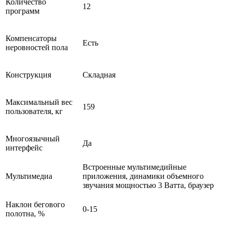
Количество
12
программ
Компенсаторы
Есть
неровностей пола
Конструкция
Складная
Максимальный вес
159
пользователя, кг
Многоязычный
Да
интерфейс
Встроенные мультимедийные
Мультимедиа
приложения, динамики объемного
звучания мощностью 3 Ватта, браузер
Наклон бегового
0-15
полотна, %