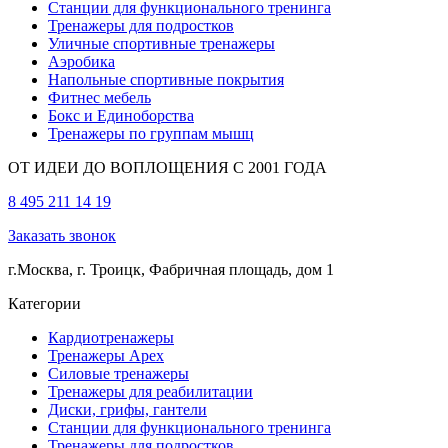
Станции для функционального тренинга
Тренажеры для подростков
Уличные спортивные тренажеры
Аэробика
Напольные спортивные покрытия
Фитнес мебель
Бокс и Единоборства
Тренажеры по группам мышц
ОТ ИДЕИ ДО ВОПЛОЩЕНИЯ С 2001 ГОДА
8 495 211 14 19
Заказать звонок
г.Москва, г. Троицк, Фабричная площадь, дом 1
Категории
Кардиотренажеры
Тренажеры Apex
Силовые тренажеры
Тренажеры для реабилитации
Диски, грифы, гантели
Станции для функционального тренинга
Тренажеры для подростков