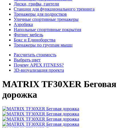
Диски, грифы, гантели
Станции для функционального тренинга
Тренажеры для подростков
Уличные спортивные тренажеры
Аэробика
Напольные спортивные покрытия
Фитнес мебель
Бокс и Единоборства
Тренажеры по группам мышц
Рассчитать стоимость
Выбрать цвет
Почему APEX FITNESS?
3D-визуализация проекта
MATRIX TF30XER Беговая
дорожка