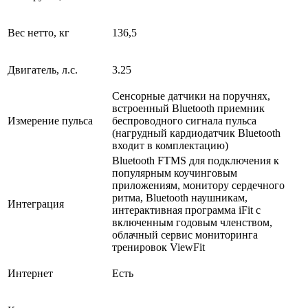
Вес нетто, кг
136,5
Двигатель, л.с.
3.25
Сенсорные датчики на поручнях,
встроенный Bluetooth приемник
Измерение пульса
беспроводного сигнала пульса
(нагрудный кардиодатчик Bluetooth
входит в комплектацию)
Bluetooth FTMS для подключения к
популярным коучинговым
приложениям, монитору сердечного
ритма, Bluetooth наушникам,
Интеграция
интерактивная программа iFit с
включенным годовым членством,
облачный сервис мониторинга
тренировок ViewFit
Интернет
Есть