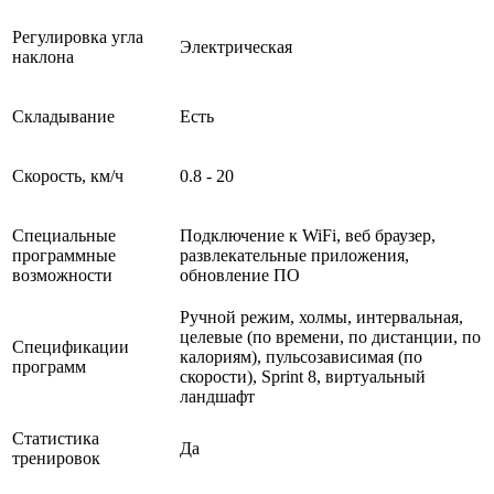
Регулировка угла
Электрическая
наклона
Складывание
Есть
Скорость, км/ч
0.8 - 20
Специальные
Подключение к WiFi, веб браузер,
программные
развлекательные приложения,
возможности
обновление ПО
Ручной режим, холмы, интервальная,
целевые (по времени, по дистанции, по
Спецификации
калориям), пульсозависимая (по
программ
скорости), Sprint 8, виртуальный
ландшафт
Статистика
Да
тренировок