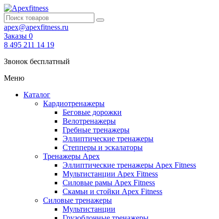
apex@apexfitness.ru
Заказы
0
8 495 211 14 19
Звонок бесплатный
Меню
Каталог
Кардиотренажеры
Беговые дорожки
Велотренажеры
Гребные тренажеры
Эллиптические тренажеры
Степперы и эскалаторы
Тренажеры Apex
Эллиптические тренажеры Apex Fitness
Мультистанции Apex Fitness
Силовые рамы Apex Fitness
Скамьи и стойки Apex Fitness
Силовые тренажеры
Мультистанции
Грузоблочные тренажеры