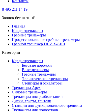
Контакты
8 495 211 14 19
Звонок бесплатный
Главная
Кардиотренажеры
Гребные тренажеры
Профессиональные гребные тренажеры
Гребной тренажер DHZ X-6101
Категории
Кардиотренажеры
Беговые дорожки
Велотренажеры
Гребные тренажеры
Эллиптические тренажеры
Степперы и эскалаторы
Тренажеры Apex
Силовые тренажеры
Тренажеры для реабилитации
Диски, грифы, гантели
Станции для функционального тренинга
Тренажеры для подростков