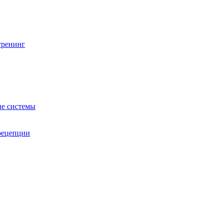
тренинг
е системы
 рецепции