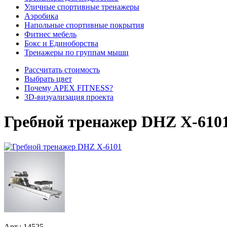
Уличные спортивные тренажеры
Аэробика
Напольные спортивные покрытия
Фитнес мебель
Бокс и Единоборства
Тренажеры по группам мышц
Рассчитать стоимость
Выбрать цвет
Почему APEX FITNESS?
3D-визуализация проекта
Гребной тренажер DHZ X-610
Арт.:
14525