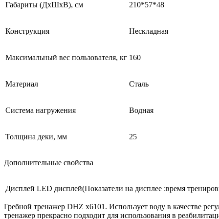
Габариты (ДхШхВ), см
210*57*48
Конструкция
Нескладная
Максимальный вес пользователя, кг
160
Материал
Сталь
Система нагружения
Водная
Толщина деки, мм
25
Дополнительные свойства
Дисплей
LED дисплей(Показатели на дисплее :время трениров
Гребной тренажер DHZ х6101. Использует воду в качестве рег
тренажер прекрасно подходит для использования в реабилитац