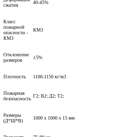
40-45%
сжатия
Класс
пожарной
КМ3
опасности -
КМ3
Отклонение
±5%
размеров
Плотность
1100-1150 кг/м3
Пожарная
Г2; В2; Д2; Т2;
безопасность
Размеры
1000 x 1000 x 15 мм
(Д*Ш*В)