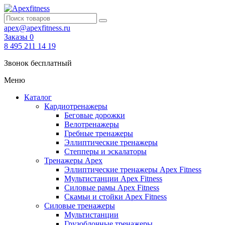
apex@apexfitness.ru
Заказы
0
8 495 211 14 19
Звонок бесплатный
Меню
Каталог
Кардиотренажеры
Беговые дорожки
Велотренажеры
Гребные тренажеры
Эллиптические тренажеры
Степперы и эскалаторы
Тренажеры Apex
Эллиптические тренажеры Apex Fitness
Мультистанции Apex Fitness
Силовые рамы Apex Fitness
Скамьи и стойки Apex Fitness
Силовые тренажеры
Мультистанции
Грузоблочные тренажеры