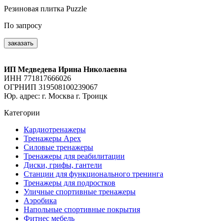
Резиновая плитка Puzzle
По запросу
заказать
ИП Медведева Ирина Николаевна
ИНН 771817666026
ОГРНИП 319508100239067
Юр. адрес: г. Москва г. Троицк
Категории
Кардиотренажеры
Тренажеры Apex
Силовые тренажеры
Тренажеры для реабилитации
Диски, грифы, гантели
Станции для функционального тренинга
Тренажеры для подростков
Уличные спортивные тренажеры
Аэробика
Напольные спортивные покрытия
Фитнес мебель