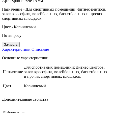
Арт.:
Sport Puzzle 15 мм
Назначение
- Для спортивных помещений: фитнес-центров,
залов кроссфита, волейбольных, баскетбольных и прочих
спортивных площадок.
Цвет
- Коричневый
По запросу
Заказать
Характеристики
Описание
Основные характеристики
Для спортивных помещений: фитнес-центров,
Назначение
залов кроссфита, волейбольных, баскетбольных
и прочих спортивных площадок.
Цвет
Коричневый
Дополнительные свойства
Деформация