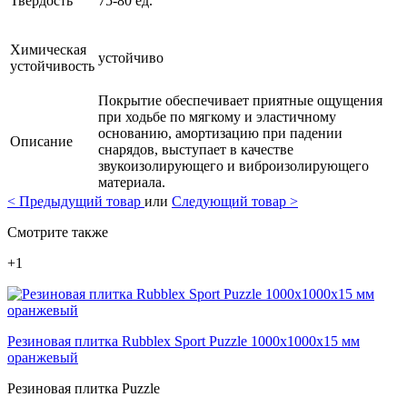
Твердость
75-80 ед.
Химическая
устойчиво
устойчивость
Покрытие обеспечивает приятные ощущения
при ходьбе по мягкому и эластичному
основанию, амортизацию при падении
Описание
снарядов, выступает в качестве
звукоизолирующего и виброизолирующего
материала.
<
Предыдущий товар
или
Следующий товар
>
Смотрите также
+1
Резиновая плитка Rubblex Sport Puzzle 1000x1000x15 мм
оранжевый
Резиновая плитка Puzzle