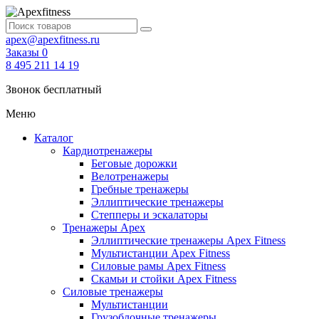
apex@apexfitness.ru
Заказы
0
8 495 211 14 19
Звонок бесплатный
Меню
Каталог
Кардиотренажеры
Беговые дорожки
Велотренажеры
Гребные тренажеры
Эллиптические тренажеры
Степперы и эскалаторы
Тренажеры Apex
Эллиптические тренажеры Apex Fitness
Мультистанции Apex Fitness
Силовые рамы Apex Fitness
Скамьи и стойки Apex Fitness
Силовые тренажеры
Мультистанции
Грузоблочные тренажеры