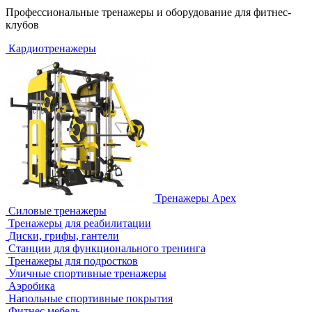
Профессиональные тренажеры и оборудование для фитнес-
клубов
Кардиотренажеры
Тренажеры Apex
Силовые тренажеры
Тренажеры для реабилитации
Диски, грифы, гантели
Станции для функционального тренинга
Тренажеры для подростков
Уличные спортивные тренажеры
Аэробика
Напольные спортивные покрытия
Фитнес мебель