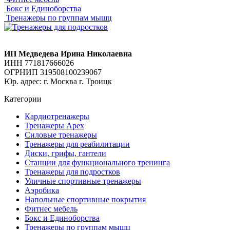
Бокс и Единоборства
Тренажеры по группам мышц
ИП Медведева Ирина Николаевна
ИНН 771817666026
ОГРНИП 319508100239067
Юр. адрес: г. Москва г. Троицк
Категории
Кардиотренажеры
Тренажеры Apex
Силовые тренажеры
Тренажеры для реабилитации
Диски, грифы, гантели
Станции для функционального тренинга
Тренажеры для подростков
Уличные спортивные тренажеры
Аэробика
Напольные спортивные покрытия
Фитнес мебель
Бокс и Единоборства
Тренажеры по группам мышц