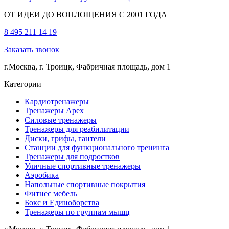
ОТ ИДЕИ ДО ВОПЛОЩЕНИЯ С 2001 ГОДА
8 495 211 14 19
Заказать звонок
г.Москва, г. Троицк, Фабричная площадь, дом 1
Категории
Кардиотренажеры
Тренажеры Apex
Силовые тренажеры
Тренажеры для реабилитации
Диски, грифы, гантели
Станции для функционального тренинга
Тренажеры для подростков
Уличные спортивные тренажеры
Аэробика
Напольные спортивные покрытия
Фитнес мебель
Бокс и Единоборства
Тренажеры по группам мышц