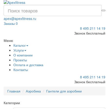
apex@apexfitness.ru
Заказы
0
8 495 211 14 19
Звонок бесплатный
Меню
Каталог
Услуги
О компании
Проекты
Оплата и доставка
Контакты
8 495 211 14 19
Звонок бесплатный
Главная
Аэробика
Гантели для аэробики
Категории