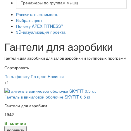
Тренажеры по группам мышц
Рассчитать стоимость
Выбрать цвет
Почему APEX FITNESS?
3D-визуализация проекта
Гантели для аэробики
Гантели для аэробики для залов аэробики и групповых программ
Сортировать
По алфавиту
По цене
Новинки
+1
Гантель в виниловой оболочке SKYFIT 0,5 кг.
Гантели для аэробики
194₽
В наличии
добавить