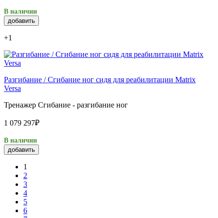
В наличии
добавить
+1
Разгибание / Сгибание ног сидя для реабилитации Matrix
Versa
Тренажер Сгибание - разгибание ног
1 079 297₽
В наличии
добавить
1
2
3
4
5
6