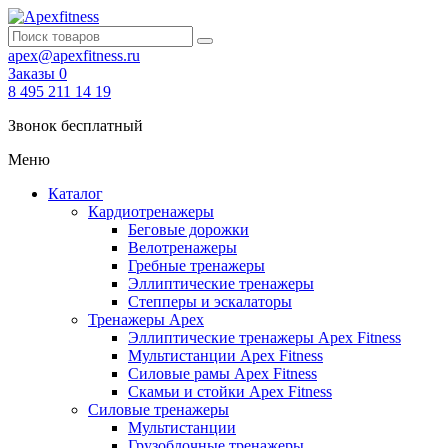
apex@apexfitness.ru
Заказы
0
8 495 211 14 19
Звонок бесплатный
Меню
Каталог
Кардиотренажеры
Беговые дорожки
Велотренажеры
Гребные тренажеры
Эллиптические тренажеры
Степперы и эскалаторы
Тренажеры Apex
Эллиптические тренажеры Apex Fitness
Мультистанции Apex Fitness
Силовые рамы Apex Fitness
Скамьи и стойки Apex Fitness
Силовые тренажеры
Мультистанции
Грузоблочные тренажеры