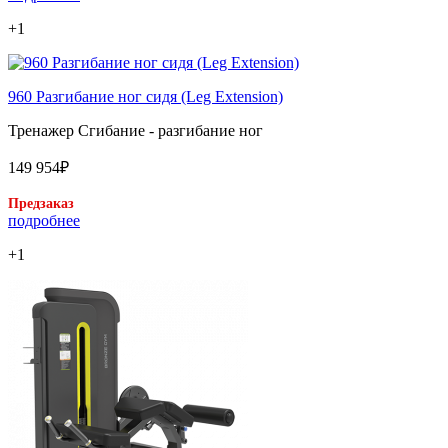
+1
960 Разгибание ног сидя (Leg Extension)
Тренажер Сгибание - разгибание ног
149 954₽
Предзаказ
подробнее
+1