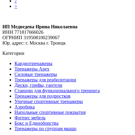
7
>
ИП Медведева Ирина Николаевна
ИНН 771817666026
ОГРНИП 319508100239067
Юр. адрес: г. Москва г. Троицк
Категории
Кардиотренажеры
Тренажеры Apex
Силовые тренажеры
Тренажеры для реабилитации
Диски, грифы, гантели
Станции для функционального тренинга
Тренажеры для подростков
Уличные спортивные тренажеры
Аэробика
Напольные спортивные покрытия
Фитнес мебель
Бокс и Единоборства
Тренажеры по группам мышц