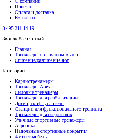
О компании
Проекты
Оплата и доставка
Контакты
8 495 211 14 19
Звонок бесплатный
Главная
Тренажеры по группам мышц
Сгибание/разгибание ног
Категории
Кардиотренажеры
Тренажеры Apex
Силовые тренажеры
Тренажеры для реабилитации
Диски, грифы, гантели
Станции для функционального тренинга
Тренажеры для подростков
Уличные спортивные тренажеры
Аэробика
Напольные спортивные покрытия
Фитнес мебель