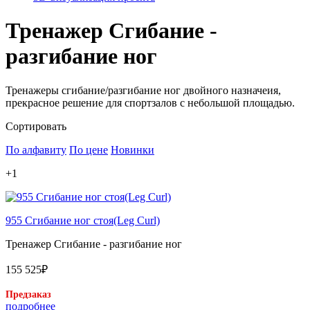
Тренажер Сгибание -
разгибание ног
Тренажеры сгибание/разгибание ног двойного назначеия,
прекрасное решение для спортзалов с небольшой площадью.
Сортировать
По алфавиту
По цене
Новинки
+1
955 Сгибание ног стоя(Leg Curl)
Тренажер Сгибание - разгибание ног
155 525₽
Предзаказ
подробнее