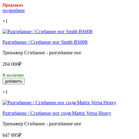
Предзаказ
подробнее
+1
Разгибание / Сгибание ног Smith BS008
Тренажер Сгибание - разгибание ног
204 000₽
В наличии
добавить
+1
Разгибание / Сгибание ног сидя Matrix Versa Heavy
Тренажер Сгибание - разгибание ног
647 895₽