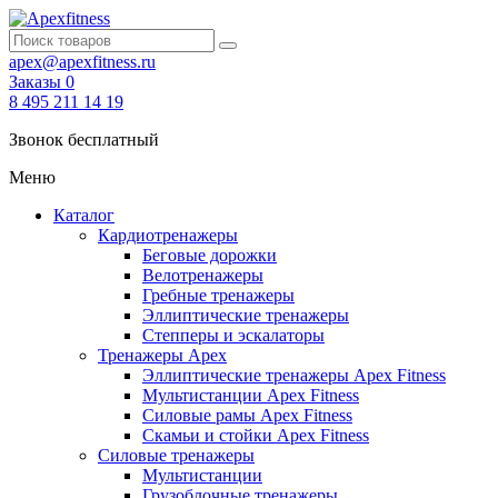
apex@apexfitness.ru
Заказы
0
8 495 211 14 19
Звонок бесплатный
Меню
Каталог
Кардиотренажеры
Беговые дорожки
Велотренажеры
Гребные тренажеры
Эллиптические тренажеры
Степперы и эскалаторы
Тренажеры Apex
Эллиптические тренажеры Apex Fitness
Мультистанции Apex Fitness
Силовые рамы Apex Fitness
Скамьи и стойки Apex Fitness
Силовые тренажеры
Мультистанции
Грузоблочные тренажеры