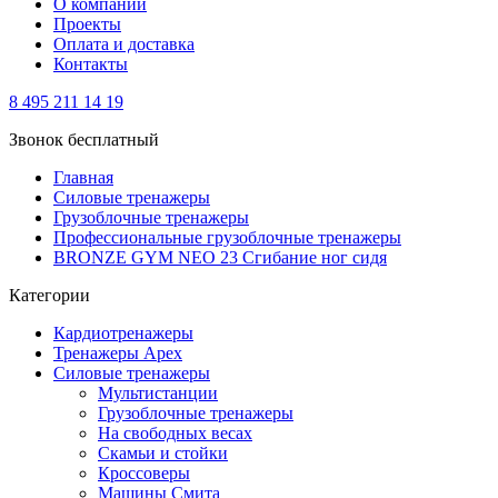
О компании
Проекты
Оплата и доставка
Контакты
8 495 211 14 19
Звонок бесплатный
Главная
Силовые тренажеры
Грузоблочные тренажеры
Профессиональные грузоблочные тренажеры
BRONZE GYM NEO 23 Сгибание ног сидя
Категории
Кардиотренажеры
Тренажеры Apex
Силовые тренажеры
Мультистанции
Грузоблочные тренажеры
На свободных весах
Скамьи и стойки
Кроссоверы
Машины Смита