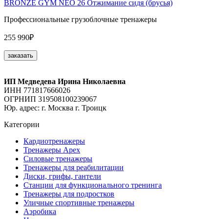
BRONZE GYM NEO 26 Отжимание сидя (брусья)
Профессиональные грузоблочные тренажеры
255 990₽
заказать
ИП Медведева Ирина Николаевна
ИНН 771817666026
ОГРНИП 319508100239067
Юр. адрес: г. Москва г. Троицк
Категории
Кардиотренажеры
Тренажеры Apex
Силовые тренажеры
Тренажеры для реабилитации
Диски, грифы, гантели
Станции для функционального тренинга
Тренажеры для подростков
Уличные спортивные тренажеры
Аэробика