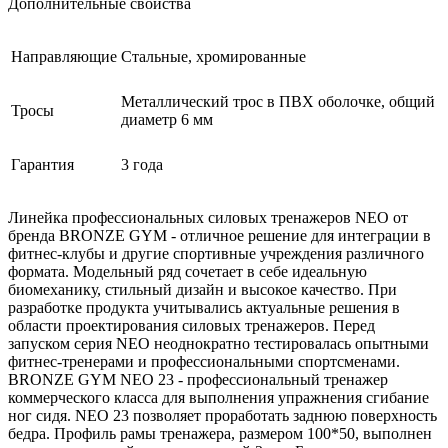
Дополнительные свойства
Направляющие
Стальные, хромированные
Металлический трос в ПВХ оболочке, общий
Тросы
диаметр 6 мм
Гарантия
3 года
Линейка профессиональных силовых тренажеров NEO от
бренда BRONZE GYM - отличное решение для интеграции в
фитнес-клубы и другие спортивные учреждения различного
формата. Модельный ряд сочетает в себе идеальную
биомеханику, стильный дизайн и высокое качество. При
разработке продукта учитывались актуальные решения в
области проектирования силовых тренажеров. Перед
запуском серия NEO неоднократно тестировалась опытными
фитнес-тренерами и профессиональными спортсменами.
BRONZE GYM NEO 23 - профессиональный тренажер
коммерческого класса для выполнения упражнения сгибание
ног сидя. NEO 23 позволяет проработать заднюю поверхность
бедра. Профиль рамы тренажера, размером 100*50, выполнен