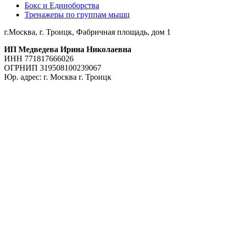
Бокс и Единоборства
Тренажеры по группам мышц
г.Москва, г. Троицк, Фабричная площадь, дом 1
ИП Медведева Ирина Николаевна
ИНН 771817666026
ОГРНИП 319508100239067
Юр. адрес: г. Москва г. Троицк