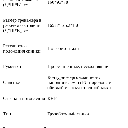
160*95*78
(Д*Ш*В), см
Размер тренажера в
рабочем состоянии
165,8*125,2*150
(Д*Ш*В), см
Регулировка
По горизонтали
положения спинки
Рукоятки
Прорезиненные, нескользящие
Контурное эргономичное с
Сиденье
наполнителем из PU поролона и
обивкой из искусственной кожи
Страна изготовления
КНР
Тип
Грузоблочный станок