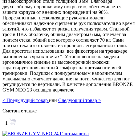
из высокопрочной стали толщиной 3 мм. Благодаря
двухслойному порошковому покрытию, обеспечивается
защита корпуса от внешних повреждений на 98%.
Прорезиненные, нескользящие рукоятки модели
обеспечивают надежное сцепление рук пользователя во время
занятий, что избавляет от риска получения травм. Стальной
трос в ПВХ оболочке, общим диаметром 6 мм, отвечает за
подъем стека, общий вес которого составляет 70 кг. Сами
плиты стека изготовлены из прочной легированной стали.
Для простоты использования, все фиксаторы на тренажере
выполнены в ярких цветах*. Установленное на модели
эргономичное сиденье из высокопрочной экокожи
гарантирует повышенный комфорт на протяжении всей
тренировки. Подушки с полиуретановым наполнителем
максимально смягчают давление на ноги. Фиксатор для ног
регулируется по вертикали. В качестве дополнения BRONZE
GYM NEO 23 оснащен держателе
<
Предыдущий товар
или
Следующий товар
>
Смотрите также
+1