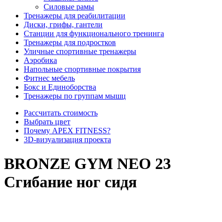
Силовые рамы
Тренажеры для реабилитации
Диски, грифы, гантели
Станции для функционального тренинга
Тренажеры для подростков
Уличные спортивные тренажеры
Аэробика
Напольные спортивные покрытия
Фитнес мебель
Бокс и Единоборства
Тренажеры по группам мышц
Рассчитать стоимость
Выбрать цвет
Почему APEX FITNESS?
3D-визуализация проекта
BRONZE GYM NEO 23
Сгибание ног сидя