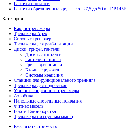
Гантели и штанги
Гантели обрезиненные круглые от 27,5 до 50 кг. DB145B
Категории
Кардиотренажеры
Тренажеры Apex
Силовые тренажеры
Тренажеры для реабилитации
Диски, грифы, гантели
Диски для штанги
Гантели и штанги
Грифы для штанги
Блочные рукояти
Системы хранения
Станции для функционального тренинга
Тренажеры для подростков
Уличные спортивные тренажеры
Аэробика
Напольные спортивные покрытия
Фитнес мебель
Бокс и Единоборства
Тренажеры по группам мышц
Рассчитать стоимость