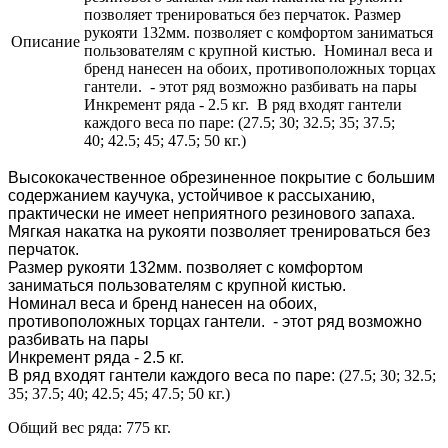
позволяет тренироваться без перчаток. Размер
рукояти 132мм. позволяет с комфортом заниматься
Описание
пользователям с крупной кистью. Номинал веса и
бренд нанесен на обоих, противоположных торцах
гантели. - этот ряд возможно разбивать на пары
Инкремент ряда - 2.5 кг. В ряд входят гантели
каждого веса по паре: (27.5; 30; 32.5; 35; 37.5;
40; 42.5; 45; 47.5; 50 кг.)
Высококачественное обрезиненное покрытие с большим
содержанием каучука, устойчивое к рассыханию,
практически не имеет неприятного резинового запаха.
Мягкая накатка на рукояти позволяет тренироваться без
перчаток.
Размер рукояти 132мм. позволяет с комфортом
заниматься пользователям с крупной кистью.
Номинал веса и бренд нанесен на обоих,
противоположных торцах гантели. - этот ряд возможно
разбивать на пары
Инкремент ряда - 2.5 кг.
В ряд входят гантели каждого веса по паре:
(27.5; 30; 32.5;
35; 37.5; 40; 42.5; 45; 47.5; 50 кг.)
Общий вес ряда: 775 кг.