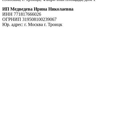
ИП Медведева Ирина Николаевна
ИНН 771817666026
ОГРНИП 319508100239067
Юр. адрес: г. Москва г. Троицк