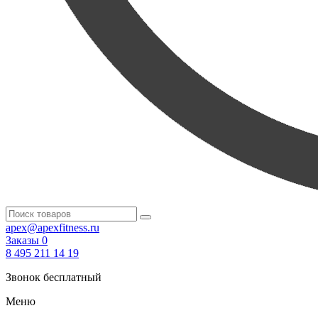
apex@apexfitness.ru
Заказы
0
8 495 211 14 19
Звонок бесплатный
Меню