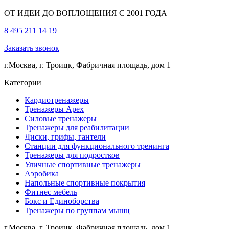
ОТ ИДЕИ ДО ВОПЛОЩЕНИЯ С 2001 ГОДА
8 495 211 14 19
Заказать звонок
г.Москва, г. Троицк, Фабричная площадь, дом 1
Категории
Кардиотренажеры
Тренажеры Apex
Силовые тренажеры
Тренажеры для реабилитации
Диски, грифы, гантели
Станции для функционального тренинга
Тренажеры для подростков
Уличные спортивные тренажеры
Аэробика
Напольные спортивные покрытия
Фитнес мебель
Бокс и Единоборства
Тренажеры по группам мышц
г.Москва, г. Троицк, Фабричная площадь, дом 1