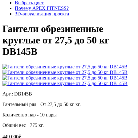
Выбрать цвет
Почему APEX FITNESS?
3D-визуализация проекта
Гантели обрезиненные
круглые от 27,5 до 50 кг
DB145B
Арт.:
DB145B
Гантельный ряд
- От 27,5 до 50 кг кг.
Количество пар
- 10 пары
Общий вес
- 775 кг.
449 000₽