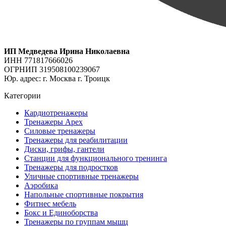
ИП Медведева Ирина Николаевна
ИНН 771817666026
ОГРНИП 319508100239067
Юр. адрес: г. Москва г. Троицк
Категории
Кардиотренажеры
Тренажеры Apex
Силовые тренажеры
Тренажеры для реабилитации
Диски, грифы, гантели
Станции для функционального тренинга
Тренажеры для подростков
Уличные спортивные тренажеры
Аэробика
Напольные спортивные покрытия
Фитнес мебель
Бокс и Единоборства
Тренажеры по группам мышц