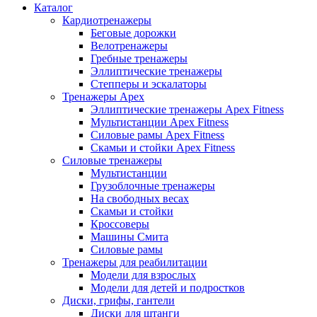
Каталог
Кардиотренажеры
Беговые дорожки
Велотренажеры
Гребные тренажеры
Эллиптические тренажеры
Степперы и эскалаторы
Тренажеры Apex
Эллиптические тренажеры Apex Fitness
Мультистанции Apex Fitness
Силовые рамы Apex Fitness
Скамьи и стойки Apex Fitness
Силовые тренажеры
Мультистанции
Грузоблочные тренажеры
На свободных весах
Скамьи и стойки
Кроссоверы
Машины Смита
Силовые рамы
Тренажеры для реабилитации
Модели для взрослых
Модели для детей и подростков
Диски, грифы, гантели
Диски для штанги