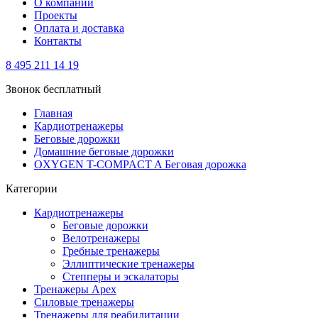
О компании
Проекты
Оплата и доставка
Контакты
8 495 211 14 19
Звонок бесплатный
Главная
Кардиотренажеры
Беговые дорожки
Домашние беговые дорожки
OXYGEN T-COMPACT A Беговая дорожка
Категории
Кардиотренажеры
Беговые дорожки
Велотренажеры
Гребные тренажеры
Эллиптические тренажеры
Степперы и эскалаторы
Тренажеры Apex
Силовые тренажеры
Тренажеры для реабилитации