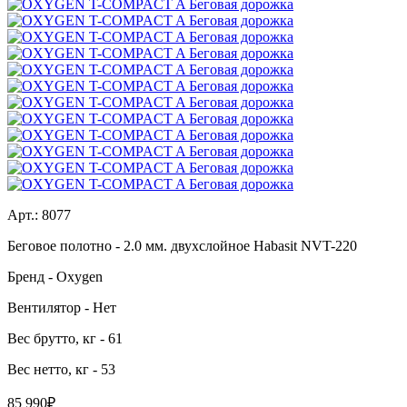
Арт.:
8077
Беговое полотно
- 2.0 мм. двухслойное Habasit NVT-220
Бренд
- Oxygen
Вентилятор
- Нет
Вес брутто, кг
- 61
Вес нетто, кг
- 53
85 990₽