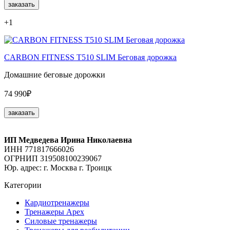
заказать
+1
CARBON FITNESS T510 SLIM Беговая дорожка
Домашние беговые дорожки
74 990₽
заказать
ИП Медведева Ирина Николаевна
ИНН 771817666026
ОГРНИП 319508100239067
Юр. адрес: г. Москва г. Троицк
Категории
Кардиотренажеры
Тренажеры Apex
Силовые тренажеры