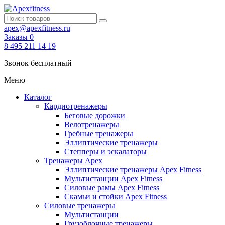
apex@apexfitness.ru
Заказы
0
8 495 211 14 19
Звонок бесплатный
Меню
Каталог
Кардиотренажеры
Беговые дорожки
Велотренажеры
Гребные тренажеры
Эллиптические тренажеры
Степперы и эскалаторы
Тренажеры Apex
Эллиптические тренажеры Apex Fitness
Мультистанции Apex Fitness
Силовые рамы Apex Fitness
Скамьи и стойки Apex Fitness
Силовые тренажеры
Мультистанции
Грузоблочные тренажеры