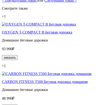
<
Предыдущий товар
или
Следующий товар
>
Смотрите также
+1
OXYGEN T-COMPACT B Беговая дорожка
Домашние беговые дорожки
93 990₽
заказать
+1
CARBON FITNESS T500 Беговая дорожка домашняя
Домашние беговые дорожки
48 990₽