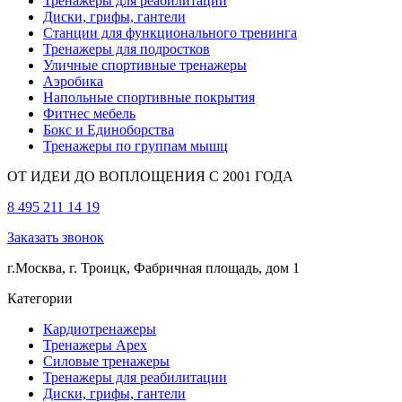
Тренажеры для реабилитации
Диски, грифы, гантели
Станции для функционального тренинга
Тренажеры для подростков
Уличные спортивные тренажеры
Аэробика
Напольные спортивные покрытия
Фитнес мебель
Бокс и Единоборства
Тренажеры по группам мышц
ОТ ИДЕИ ДО ВОПЛОЩЕНИЯ С 2001 ГОДА
8 495 211 14 19
Заказать звонок
г.Москва, г. Троицк, Фабричная площадь, дом 1
Категории
Кардиотренажеры
Тренажеры Apex
Силовые тренажеры
Тренажеры для реабилитации
Диски, грифы, гантели