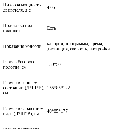
Пиковая мощность
4.05
двигателя, л.с.
Подставка под
Есть
планшет
калории, программы, время,
Показания консоли
дистанция, скорость, настройки
Размер бегового
130*50
полотна, см
Размер в рабочем
состоянии (Д*Ш*В),
155*85*122
см
Размер в сложенном
40*85*177
виде (Д*Ш*В), см