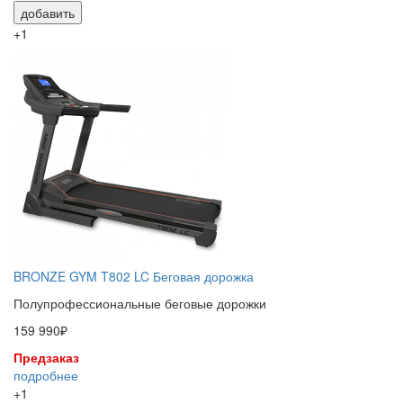
добавить
+1
BRONZE GYM T802 LC Беговая дорожка
Полупрофессиональные беговые дорожки
159 990₽
Предзаказ
подробнее
+1