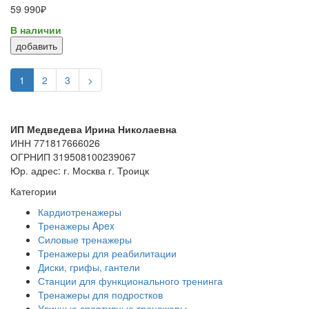
59 990₽
В наличии
добавить
1
2
3
>
ИП Медведева Ирина Николаевна
ИНН 771817666026
ОГРНИП 319508100239067
Юр. адрес: г. Москва г. Троицк
Категории
Кардиотренажеры
Тренажеры Apex
Силовые тренажеры
Тренажеры для реабилитации
Диски, грифы, гантели
Станции для функционального тренинга
Тренажеры для подростков
Уличные спортивные тренажеры