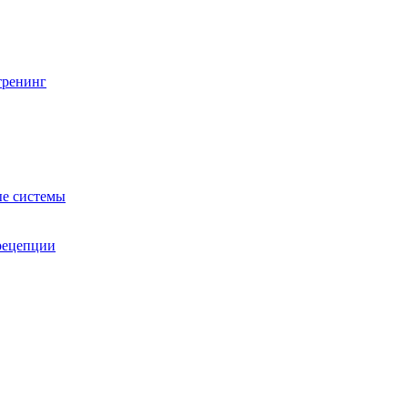
тренинг
е системы
 рецепции