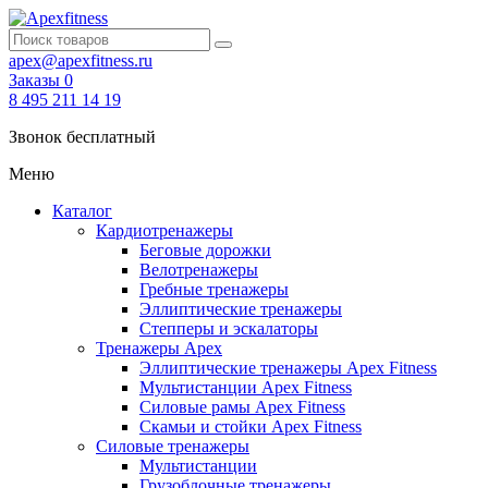
apex@apexfitness.ru
Заказы
0
8 495 211 14 19
Звонок бесплатный
Меню
Каталог
Кардиотренажеры
Беговые дорожки
Велотренажеры
Гребные тренажеры
Эллиптические тренажеры
Степперы и эскалаторы
Тренажеры Apex
Эллиптические тренажеры Apex Fitness
Мультистанции Apex Fitness
Силовые рамы Apex Fitness
Скамьи и стойки Apex Fitness
Силовые тренажеры
Мультистанции
Грузоблочные тренажеры