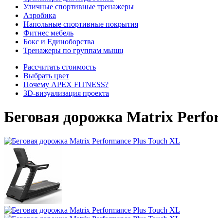
Уличные спортивные тренажеры
Аэробика
Напольные спортивные покрытия
Фитнес мебель
Бокс и Единоборства
Тренажеры по группам мышц
Рассчитать стоимость
Выбрать цвет
Почему APEX FITNESS?
3D-визуализация проекта
Беговая дорожка Matrix Perfo