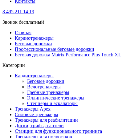
Контакты
8 495 211 14 19
Звонок бесплатный
Главная
Кардиотренажеры
Беговые дорожки
Профессиональные беговые дорожки
Беговая дорожка Matrix Performance Plus Touch XL
Категории
Кардиотренажеры
Беговые дорожки
Велотренажеры
Гребные тренажеры
Эллиптические тренажеры
Степперы и эскалаторы
Тренажеры Apex
Силовые тренажеры
Тренажеры для реабилитации
Диски, грифы, гантели
Станции для функционального тренинга
Тренажеры для подростков