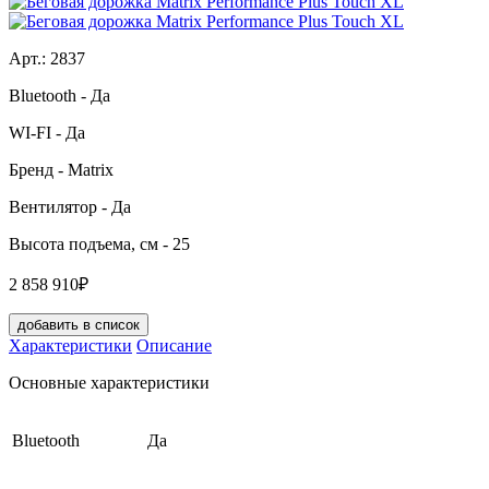
Арт.:
2837
Bluetooth
- Да
WI-FI
- Да
Бренд
- Matrix
Вентилятор
- Да
Высота подъема, см
- 25
2 858 910₽
добавить в список
Характеристики
Описание
Основные характеристики
Bluetooth
Да