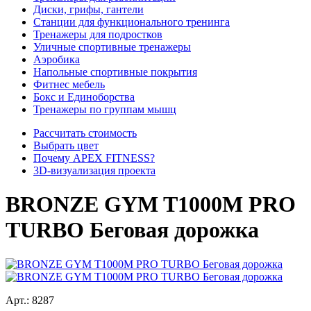
Диски, грифы, гантели
Станции для функционального тренинга
Тренажеры для подростков
Уличные спортивные тренажеры
Аэробика
Напольные спортивные покрытия
Фитнес мебель
Бокс и Единоборства
Тренажеры по группам мышц
Рассчитать стоимость
Выбрать цвет
Почему APEX FITNESS?
3D-визуализация проекта
BRONZE GYM T1000M PRO
TURBO Беговая дорожка
Арт.:
8287