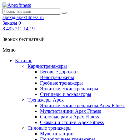
apex@apexfitness.ru
Заказы
0
8 495 211 14 19
Звонок бесплатный
Меню
Каталог
Кардиотренажеры
Беговые дорожки
Велотренажеры
Гребные тренажеры
Эллиптические тренажеры
Степперы и эскалаторы
Тренажеры Apex
Эллиптические тренажеры Apex Fitness
Мультистанции Apex Fitness
Силовые рамы Apex Fitness
Скамьи и стойки Apex Fitness
Силовые тренажеры
Мультистанции
Грузоблочные тренажеры