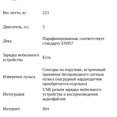
Вес нетто, кг
223
Двигатель, л.с.
5
Парафинированная, соответствует
Дека
стандарту EN957
Зарядка мобильного
Есть
устройства
Сенсоры на поручнях, встроенный
приемник беспроводного сигнала
Измерение пульса
пульса (нагрудный кардиодатчик
приобретается отдельно)
USB разъем зарядки мобильного
Интеграция
устройства и воспроизведения
аудиофайлов
Интернет
Нет