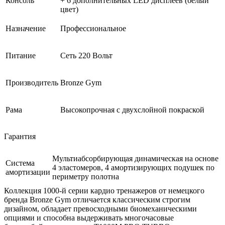
Консоль
+ 6 дополнительных LED дисплеев (белый
цвет)
Назначение
Профессиональное
Питание
Сеть 220 Вольт
Производитель
Bronze Gym
Рама
Высокопрочная с двухслойной покраской
Гарантия
Мультиабсорбирующая динамическая на основе
Система
4 эластомеров, 4 амортизирующих подушек по
амортизации
периметру полотна
Коллекция 1000-й серии кардио тренажеров от немецкого
бренда Bronze Gym отличается классическим строгим
дизайном, обладает превосходными биомеханическими
опциями и способна выдерживать многочасовые