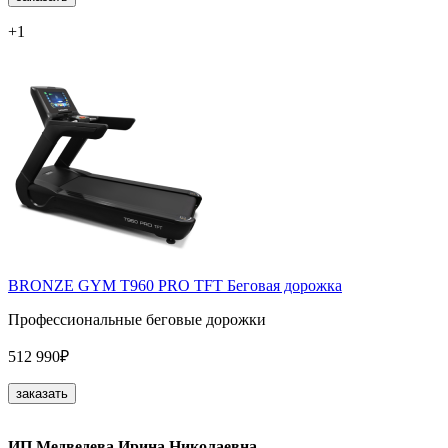
+1
BRONZE GYM T960 PRO TFT Беговая дорожка
Профессиональные беговые дорожки
512 990₽
заказать
ИП Медведева Ирина Николаевна