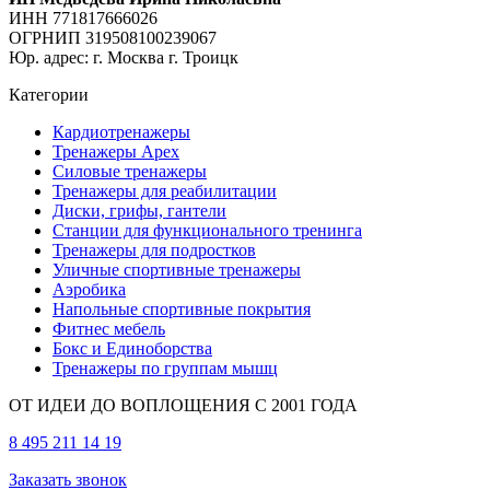
ИНН 771817666026
ОГРНИП 319508100239067
Юр. адрес: г. Москва г. Троицк
Категории
Кардиотренажеры
Тренажеры Apex
Силовые тренажеры
Тренажеры для реабилитации
Диски, грифы, гантели
Станции для функционального тренинга
Тренажеры для подростков
Уличные спортивные тренажеры
Аэробика
Напольные спортивные покрытия
Фитнес мебель
Бокс и Единоборства
Тренажеры по группам мышц
ОТ ИДЕИ ДО ВОПЛОЩЕНИЯ С 2001 ГОДА
8 495 211 14 19
Заказать звонок