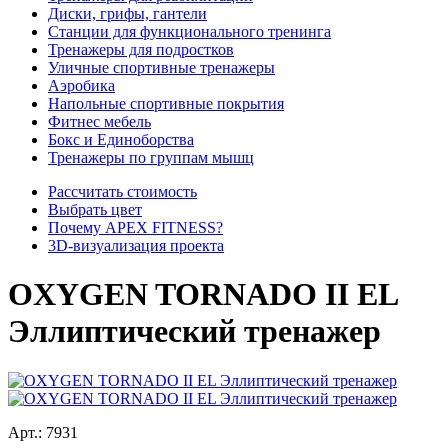
Диски, грифы, гантели
Станции для функционального тренинга
Тренажеры для подростков
Уличные спортивные тренажеры
Аэробика
Напольные спортивные покрытия
Фитнес мебель
Бокс и Единоборства
Тренажеры по группам мышц
Рассчитать стоимость
Выбрать цвет
Почему APEX FITNESS?
3D-визуализация проекта
OXYGEN TORNADO II EL
Эллиптический тренажер
Арт.:
7931