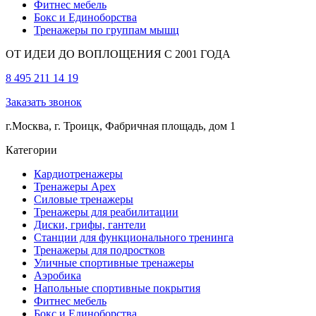
Фитнес мебель
Бокс и Единоборства
Тренажеры по группам мышц
ОТ ИДЕИ ДО ВОПЛОЩЕНИЯ С 2001 ГОДА
8 495 211 14 19
Заказать звонок
г.Москва, г. Троицк, Фабричная площадь, дом 1
Категории
Кардиотренажеры
Тренажеры Apex
Силовые тренажеры
Тренажеры для реабилитации
Диски, грифы, гантели
Станции для функционального тренинга
Тренажеры для подростков
Уличные спортивные тренажеры
Аэробика
Напольные спортивные покрытия
Фитнес мебель
Бокс и Единоборства