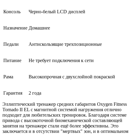
Консоль
Черно-белый LCD дисплей
Назначение
Домашнее
Педали
Антискользящие трехпозиционные
Питание
Не требует подключения к сети
Рама
Высокопрочная с двухслойной покраской
Гарантия
2 года
Эллиптический тренажер средних габаритов Oxygen Fitness
Tornado II EL с магнитной системой нагружения отлично
подходит для любительских тренировок. Благодаря системе
привода с высокоточной биомеханической составляющей
занятия на тренажере стали ещё более эффективны. Это
заключается и в отсутствии "мертвых" зон, и в оптимальном