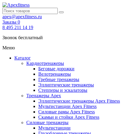
apex@apexfitness.ru
Заказы
0
8 495 211 14 19
Звонок бесплатный
Меню
Каталог
Кардиотренажеры
Беговые дорожки
Велотренажеры
Гребные тренажеры
Эллиптические тренажеры
Степперы и эскалаторы
Тренажеры Apex
Эллиптические тренажеры Apex Fitness
Мультистанции Apex Fitness
Силовые рамы Apex Fitness
Скамьи и стойки Apex Fitness
Силовые тренажеры
Мультистанции
Грузоблочные тренажеры