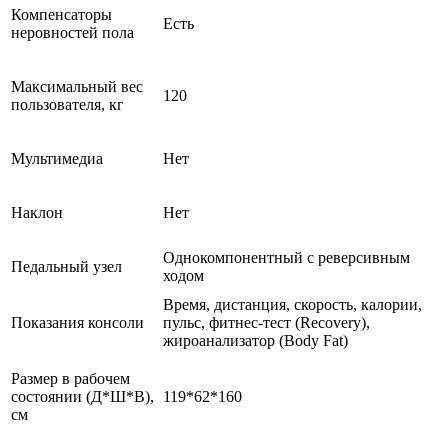
Компенсаторы
Есть
неровностей пола
Максимальный вес
120
пользователя, кг
Мультимедиа
Нет
Наклон
Нет
Однокомпонентный с реверсивным
Педальный узел
ходом
Время, дистанция, скорость, калории,
Показания консоли
пульс, фитнес-тест (Recovery),
жироанализатор (Body Fat)
Размер в рабочем
состоянии (Д*Ш*В),
119*62*160
см