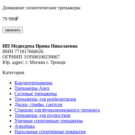
Домашние эллиптические тренажеры
79 990₽
заказать
ИП Медведева Ирина Николаевна
ИНН 771817666026
ОГРНИП 319508100239067
Юр. адрес: г. Москва г. Троицк
Категории
Кардиотренажеры
Тренажеры Apex
Силовые тренажеры
Тренажеры для реабилитации
Диски, грифы, гантели
Станции для функционального тренинга
Тренажеры для подростков
Уличные спортивные тренажеры
Аэробика
Напольные спортивные покрытия