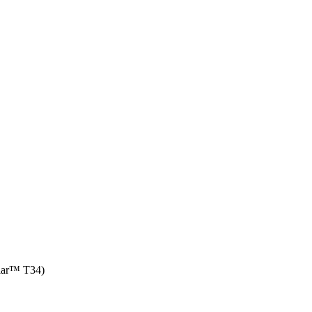
lar™ T34)