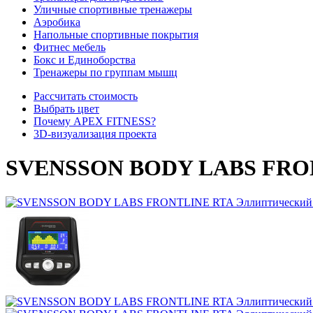
Уличные спортивные тренажеры
Аэробика
Напольные спортивные покрытия
Фитнес мебель
Бокс и Единоборства
Тренажеры по группам мышц
Рассчитать стоимость
Выбрать цвет
Почему APEX FITNESS?
3D-визуализация проекта
SVENSSON BODY LABS FRONT