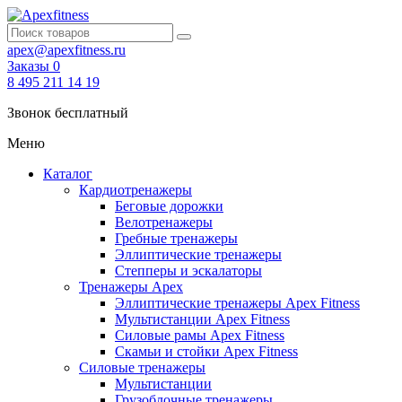
apex@apexfitness.ru
Заказы
0
8 495 211 14 19
Звонок бесплатный
Меню
Каталог
Кардиотренажеры
Беговые дорожки
Велотренажеры
Гребные тренажеры
Эллиптические тренажеры
Степперы и эскалаторы
Тренажеры Apex
Эллиптические тренажеры Apex Fitness
Мультистанции Apex Fitness
Силовые рамы Apex Fitness
Скамьи и стойки Apex Fitness
Силовые тренажеры
Мультистанции
Грузоблочные тренажеры