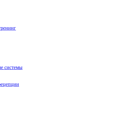
тренинг
е системы
 рецепции