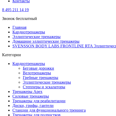
Контакты
8 495 211 14 19
Звонок бесплатный
Главная
Кардиотренажеры
Эллиптические тренажеры
Домашние эллиптические тренажеры
SVENSSON BODY LABS FRONTLINE RTA Эллиптическ
Категории
Кардиотренажеры
Беговые дорожки
Велотренажеры
Гребные тренажеры
Эллиптические тренажеры
Степперы и эскалаторы
Тренажеры Apex
Силовые тренажеры
Тренажеры для реабилитации
Диски, грифы, гантели
Станции для функционального тренинга
Тренажеры для подростков