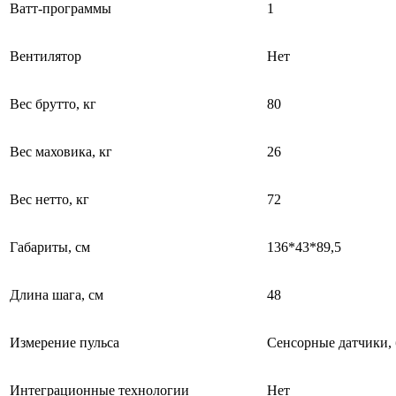
Ватт-программы
1
Вентилятор
Нет
Вес брутто, кг
80
Вес маховика, кг
26
Вес нетто, кг
72
Габариты, см
136*43*89,5
Длина шага, см
48
Измерение пульса
Сенсорные датчики,
Интеграционные технологии
Нет