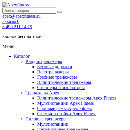
apex@apexfitness.ru
Заказы
0
8 495 211 14 19
Звонок бесплатный
Меню
Каталог
Кардиотренажеры
Беговые дорожки
Велотренажеры
Гребные тренажеры
Эллиптические тренажеры
Степперы и эскалаторы
Тренажеры Apex
Эллиптические тренажеры Apex Fitness
Мультистанции Apex Fitness
Силовые рамы Apex Fitness
Скамьи и стойки Apex Fitness
Силовые тренажеры
Мультистанции
Грузоблочные тренажеры