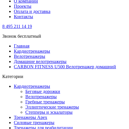
О компании
Проекты
Оплата и доставка
Контакты
8 495 211 14 19
Звонок бесплатный
Главная
Кардиотренажеры
Велотренажеры
Домашние велотренажеры
CARBON FITNESS U500 Велотренажер домашний
Категории
Кардиотренажеры
Беговые дорожки
Велотренажеры
Гребные тренажеры
Эллиптические тренажеры
Степперы и эскалаторы
Тренажеры Apex
Силовые тренажеры
Тренажеры для реабилитации