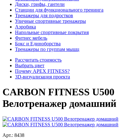
Диски, грифы, гантели
Станции для функционального тренинга
Тренажеры для подростков
Уличные спортивные тренажеры
Аэробика
Напольные спортивные покрытия
Фитнес мебель
Бокс и Единоборства
Тренажеры по группам мышц
Рассчитать стоимость
Выбрать цвет
Почему APEX FITNESS?
3D-визуализация проекта
CARBON FITNESS U500
Велотренажер домашний
Арт.:
8438