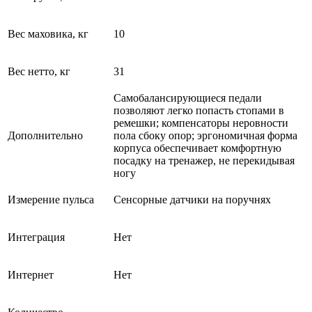
Вес маховика, кг
10
Вес нетто, кг
31
Самобалансирующиеся педали
позволяют легко попасть стопами в
ремешки; компенсаторы неровности
Дополнительно
пола сбоку опор; эргономичная форма
корпуса обеспечивает комфортную
посадку на тренажер, не перекидывая
ногу
Измерение пульса
Сенсорные датчики на поручнях
Интеграция
Нет
Интернет
Нет