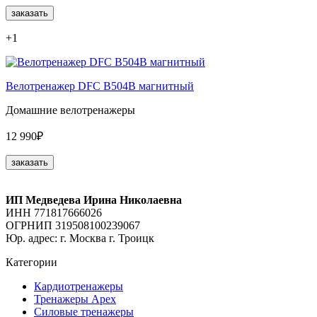
заказать
+1
Велотренажер DFC B504B магнитный
Домашние велотренажеры
12 990₽
заказать
ИП Медведева Ирина Николаевна
ИНН 771817666026
ОГРНИП 319508100239067
Юр. адрес: г. Москва г. Троицк
Категории
Кардиотренажеры
Тренажеры Apex
Силовые тренажеры