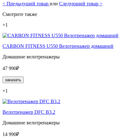
<
Предыдущий товар
или
Следующий товар
>
Смотрите также
+1
CARBON FITNESS U550 Велотренажер домашний
Домашние велотренажеры
47 990₽
заказать
+1
Велотренажер DFC B3.2
Домашние велотренажеры
14 990₽