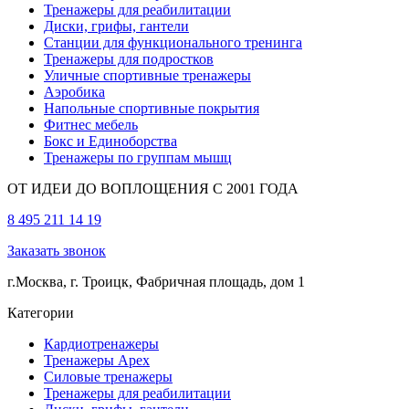
Тренажеры для реабилитации
Диски, грифы, гантели
Станции для функционального тренинга
Тренажеры для подростков
Уличные спортивные тренажеры
Аэробика
Напольные спортивные покрытия
Фитнес мебель
Бокс и Единоборства
Тренажеры по группам мышц
ОТ ИДЕИ ДО ВОПЛОЩЕНИЯ С 2001 ГОДА
8 495 211 14 19
Заказать звонок
г.Москва, г. Троицк, Фабричная площадь, дом 1
Категории
Кардиотренажеры
Тренажеры Apex
Силовые тренажеры
Тренажеры для реабилитации