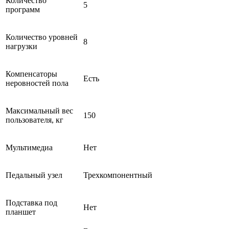
Количество
5
программ
Количество уровней
8
нагрузки
Компенсаторы
Есть
неровностей пола
Максимальный вес
150
пользователя, кг
Мультимедиа
Нет
Педальный узел
Трехкомпонентный
Подставка под
Нет
планшет