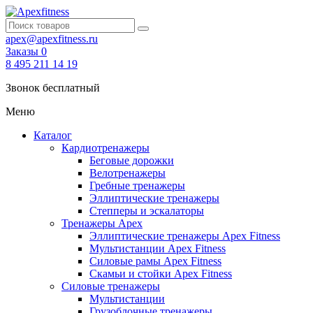
apex@apexfitness.ru
Заказы
0
8 495 211 14 19
Звонок бесплатный
Меню
Каталог
Кардиотренажеры
Беговые дорожки
Велотренажеры
Гребные тренажеры
Эллиптические тренажеры
Степперы и эскалаторы
Тренажеры Apex
Эллиптические тренажеры Apex Fitness
Мультистанции Apex Fitness
Силовые рамы Apex Fitness
Скамьи и стойки Apex Fitness
Силовые тренажеры
Мультистанции
Грузоблочные тренажеры