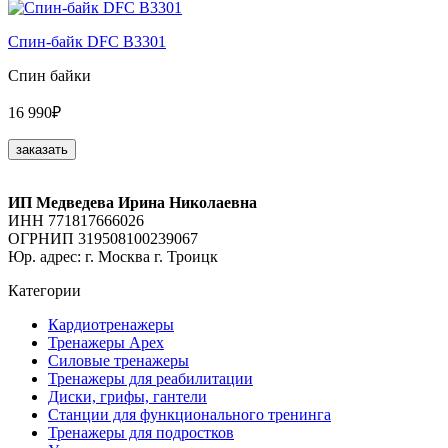
Спин-байк DFC B3301
Спин байки
16 990₽
заказать
ИП Медведева Ирина Николаевна
ИНН 771817666026
ОГРНИП 319508100239067
Юр. адрес: г. Москва г. Троицк
Категории
Кардиотренажеры
Тренажеры Apex
Силовые тренажеры
Тренажеры для реабилитации
Диски, грифы, гантели
Станции для функционального тренинга
Тренажеры для подростков