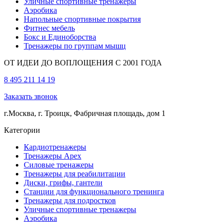
Уличные спортивные тренажеры
Аэробика
Напольные спортивные покрытия
Фитнес мебель
Бокс и Единоборства
Тренажеры по группам мышц
ОТ ИДЕИ ДО ВОПЛОЩЕНИЯ С 2001 ГОДА
8 495 211 14 19
Заказать звонок
г.Москва, г. Троицк, Фабричная площадь, дом 1
Категории
Кардиотренажеры
Тренажеры Apex
Силовые тренажеры
Тренажеры для реабилитации
Диски, грифы, гантели
Станции для функционального тренинга
Тренажеры для подростков
Уличные спортивные тренажеры
Аэробика