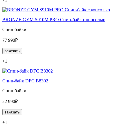
BRONZE GYM S910M PRO Спин-байк с консолью
Спин байки
77 990₽
заказать
+1
Спин-байк DFC B8302
Спин байки
22 990₽
заказать
+1