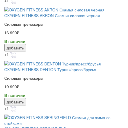
+1
OXYGEN FITNESS AKRON Скамья силовая черная
Силовые тренажеры
16 990₽
В наличии
добавить
+1
OXYGEN FITNESS DENTON Турник/пресс/брусья
Силовые тренажеры
19 990₽
В наличии
добавить
+1