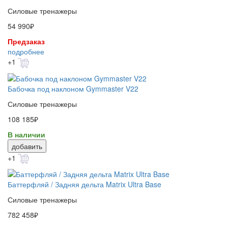
Силовые тренажеры
54 990₽
Предзаказ
подробнее
+1
Бабочка под наклоном Gymmaster V22
Силовые тренажеры
108 185₽
В наличии
добавить
+1
Баттерфляй / Задняя дельта Matrix Ultra Base
Силовые тренажеры
782 458₽