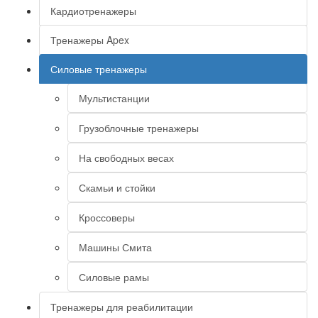
Кардиотренажеры
Тренажеры Apex
Силовые тренажеры
Мультистанции
Грузоблочные тренажеры
На свободных весах
Скамьи и стойки
Кроссоверы
Машины Смита
Силовые рамы
Тренажеры для реабилитации