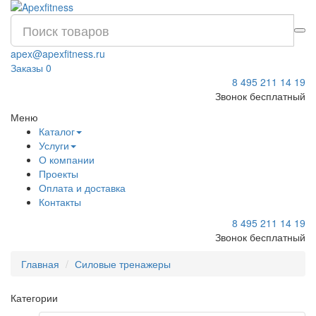
apex@apexfitness.ru
Заказы
0
8 495 211 14 19
Звонок бесплатный
Меню
Каталог
Услуги
О компании
Проекты
Оплата и доставка
Контакты
8 495 211 14 19
Звонок бесплатный
Главная
Силовые тренажеры
Категории