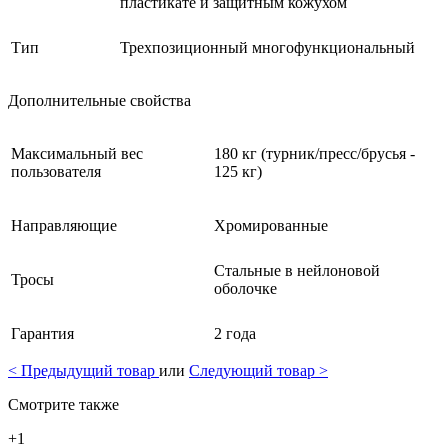
пластикате и защитным кожухом
Тип
Трехпозиционный многофункциональный
Дополнительные свойства
Максимальный вес
180 кг (турник/пресс/брусья -
пользователя
125 кг)
Направляющие
Хромированные
Стальные в нейлоновой
Тросы
оболочке
Гарантия
2 года
<
Предыдущий товар
или
Следующий товар
>
Смотрите также
+1