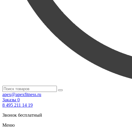
apex@apexfitness.ru
Заказы
0
8 495 211 14 19
Звонок бесплатный
Меню