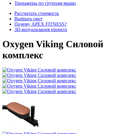
Тренажеры по группам мышц
Рассчитать стоимость
Выбрать цвет
Почему APEX FITNESS?
3D-визуализация проекта
Oxygen Viking Силовой
комплекс