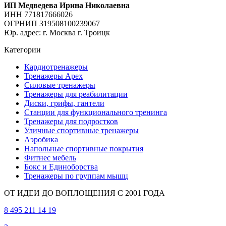
ИП Медведева Ирина Николаевна
ИНН 771817666026
ОГРНИП 319508100239067
Юр. адрес: г. Москва г. Троицк
Категории
Кардиотренажеры
Тренажеры Apex
Силовые тренажеры
Тренажеры для реабилитации
Диски, грифы, гантели
Станции для функционального тренинга
Тренажеры для подростков
Уличные спортивные тренажеры
Аэробика
Напольные спортивные покрытия
Фитнес мебель
Бокс и Единоборства
Тренажеры по группам мышц
ОТ ИДЕИ ДО ВОПЛОЩЕНИЯ С 2001 ГОДА
8 495 211 14 19