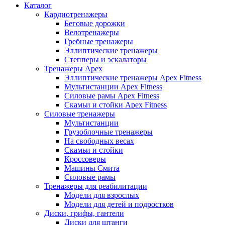
Каталог
Кардиотренажеры
Беговые дорожки
Велотренажеры
Гребные тренажеры
Эллиптические тренажеры
Степперы и эскалаторы
Тренажеры Apex
Эллиптические тренажеры Apex Fitness
Мультистанции Apex Fitness
Силовые рамы Apex Fitness
Скамьи и стойки Apex Fitness
Силовые тренажеры
Мультистанции
Грузоблочные тренажеры
На свободных весах
Скамьи и стойки
Кроссоверы
Машины Смита
Силовые рамы
Тренажеры для реабилитации
Модели для взрослых
Модели для детей и подростков
Диски, грифы, гантели
Диски для штанги