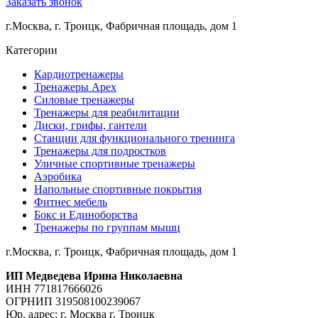
Заказать звонок
г.Москва, г. Троицк, Фабричная площадь, дом 1
Категории
Кардиотренажеры
Тренажеры Apex
Силовые тренажеры
Тренажеры для реабилитации
Диски, грифы, гантели
Станции для функционального тренинга
Тренажеры для подростков
Уличные спортивные тренажеры
Аэробика
Напольные спортивные покрытия
Фитнес мебель
Бокс и Единоборства
Тренажеры по группам мышц
г.Москва, г. Троицк, Фабричная площадь, дом 1
ИП Медведева Ирина Николаевна
ИНН 771817666026
ОГРНИП 319508100239067
Юр. адрес: г. Москва г. Троицк