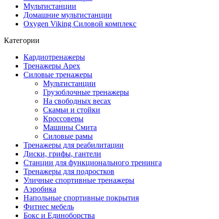
Мультистанции
Домашние мультистанции
Oxygen Viking Силовой комплекс
Категории
Кардиотренажеры
Тренажеры Apex
Силовые тренажеры
Мультистанции
Грузоблочные тренажеры
На свободных весах
Скамьи и стойки
Кроссоверы
Машины Смита
Силовые рамы
Тренажеры для реабилитации
Диски, грифы, гантели
Станции для функционального тренинга
Тренажеры для подростков
Уличные спортивные тренажеры
Аэробика
Напольные спортивные покрытия
Фитнес мебель
Бокс и Единоборства