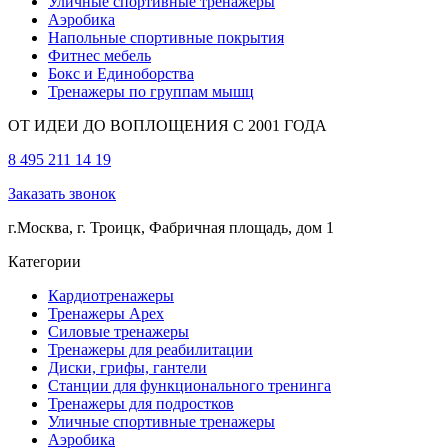
Уличные спортивные тренажеры
Аэробика
Напольные спортивные покрытия
Фитнес мебель
Бокс и Единоборства
Тренажеры по группам мышц
ОТ ИДЕИ ДО ВОПЛОЩЕНИЯ С 2001 ГОДА
8 495 211 14 19
Заказать звонок
г.Москва, г. Троицк, Фабричная площадь, дом 1
Категории
Кардиотренажеры
Тренажеры Apex
Силовые тренажеры
Тренажеры для реабилитации
Диски, грифы, гантели
Станции для функционального тренинга
Тренажеры для подростков
Уличные спортивные тренажеры
Аэробика