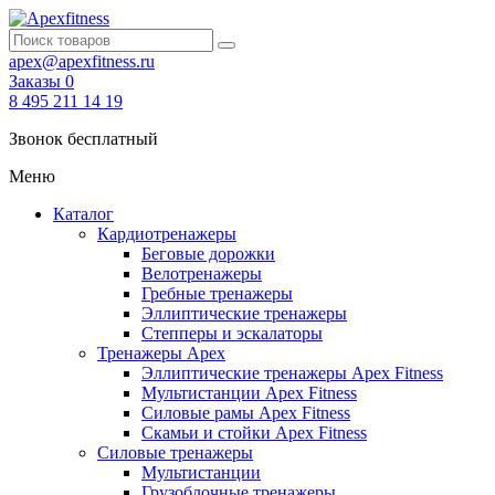
apex@apexfitness.ru
Заказы
0
8 495 211 14 19
Звонок бесплатный
Меню
Каталог
Кардиотренажеры
Беговые дорожки
Велотренажеры
Гребные тренажеры
Эллиптические тренажеры
Степперы и эскалаторы
Тренажеры Apex
Эллиптические тренажеры Apex Fitness
Мультистанции Apex Fitness
Силовые рамы Apex Fitness
Скамьи и стойки Apex Fitness
Силовые тренажеры
Мультистанции
Грузоблочные тренажеры