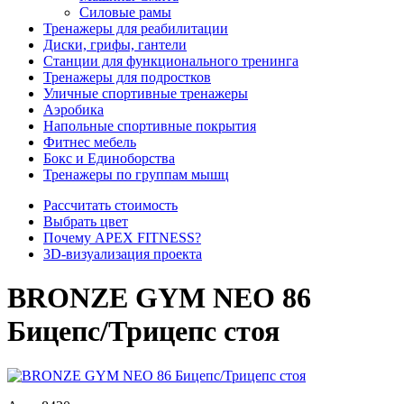
Силовые рамы
Тренажеры для реабилитации
Диски, грифы, гантели
Станции для функционального тренинга
Тренажеры для подростков
Уличные спортивные тренажеры
Аэробика
Напольные спортивные покрытия
Фитнес мебель
Бокс и Единоборства
Тренажеры по группам мышц
Рассчитать стоимость
Выбрать цвет
Почему APEX FITNESS?
3D-визуализация проекта
BRONZE GYM NEO 86
Бицепс/Трицепс стоя