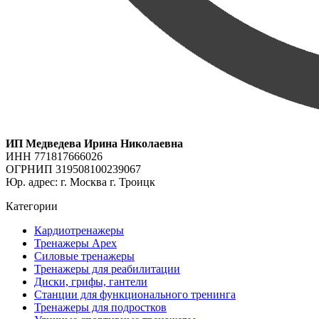
ИП Медведева Ирина Николаевна
ИНН 771817666026
ОГРНИП 319508100239067
Юр. адрес: г. Москва г. Троицк
Категории
Кардиотренажеры
Тренажеры Apex
Силовые тренажеры
Тренажеры для реабилитации
Диски, грифы, гантели
Станции для функционального тренинга
Тренажеры для подростков