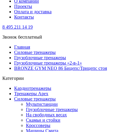
О компании
Проекты
Оплата и доставка
Контакты
8 495 211 14 19
Звонок бесплатный
Главная
Силовые тренажеры
Грузоблочные тренажеры
Грузоблочные тренажеры «2-в-1»
BRONZE GYM NEO 86 Бицепс/Трицепс стоя
Категории
Кардиотренажеры
Тренажеры Apex
Силовые тренажеры
Мультистанции
Грузоблочные тренажеры
На свободных весах
Скамьи и стойки
Кроссоверы
Машины Смита