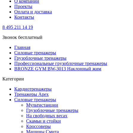
О компании
Проекты
Оплата и доставка
Контакты
8 495 211 14 19
Звонок бесплатный
Главная
Силовые тренажеры
Грузоблочные тренажеры
Профессиональные грузоблочные тренажеры
BRONZE GYM BW-3013 Наклонный жим
Категории
Кардиотренажеры
Тренажеры Apex
Силовые тренажеры
Мультистанции
Грузоблочные тренажеры
На свободных весах
Скамьи и стойки
Кроссоверы
Машины Смита