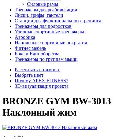
Силовые рамы
Тренажеры для реабилитации
Диски, грифы, гантели
Станции для функционального тренинга
Тренажеры для подростков
Уличные спортивные тренажеры
Аэробика
Напольные спортивные покрытия
Фитнес мебель
Бокс и Единоборства
Тренажеры по группам мышц
Рассчитать стоимость
Выбрать цвет
Почему APEX FITNESS?
3D-визуализация проекта
BRONZE GYM BW-3013
Наклонный жим