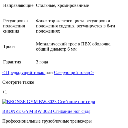
Направляющие
Стальные, хромированные
Регулировка
Фиксатор желтого цвета регулировки
положения
положения сиденья, регулируется в 6-ти
сидения
положениях
Металлический трос в ПВХ оболочке,
Тросы
общий диаметр 6 мм
Гарантия
3 года
<
Предыдущий товар
или
Следующий товар
>
Смотрите также
+1
BRONZE GYM BW-3023 Сгибание ног сидя
Профессиональные грузоблочные тренажеры