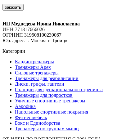
заказать
ИП Медведева Ирина Николаевна
ИНН 771817666026
ОГРНИП 319508100239067
Юр. адрес: г. Москва г. Троицк
Категории
Кардиотренажеры
Тренажеры Apex
Силовые тренажеры
Тренажеры для реабилитации
Диски, грифы, гантели
Станции для функционального тренинга
Тренажеры для подростков
Уличные спортивные тренажеры
Аэробика
Напольные спортивные покрытия
Фитнес мебель
Бокс и Единоборства
Тренажеры по группам мышц