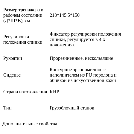
Размер тренажера в
рабочем состоянии
218*145,5*150
(Д*Ш*В), см
Фиксатор регулировки положения
Регулировка
спинки, регулируется в 4-х
положения спинки
положениях
Рукоятки
Прорезиненные, нескользящие
Контурное эргономичное с
Сиденье
наполнителем из PU поролона и
обивкой из искусственной кожи
Страна изготовления
КНР
Тип
Грузоблочный станок
Дополнительные свойства