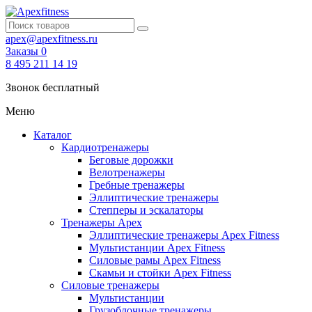
apex@apexfitness.ru
Заказы
0
8 495 211 14 19
Звонок бесплатный
Меню
Каталог
Кардиотренажеры
Беговые дорожки
Велотренажеры
Гребные тренажеры
Эллиптические тренажеры
Степперы и эскалаторы
Тренажеры Apex
Эллиптические тренажеры Apex Fitness
Мультистанции Apex Fitness
Силовые рамы Apex Fitness
Скамьи и стойки Apex Fitness
Силовые тренажеры
Мультистанции
Грузоблочные тренажеры