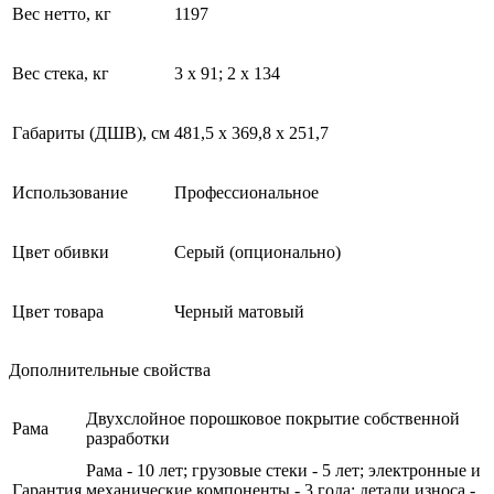
Вес нетто, кг
1197
Вес стека, кг
3 х 91; 2 х 134
Габариты (ДШВ), см
481,5 x 369,8 x 251,7
Использование
Профессиональное
Цвет обивки
Серый (опционально)
Цвет товара
Черный матовый
Дополнительные свойства
Двухслойное порошковое покрытие собственной
Рама
разработки
Рама - 10 лет; грузовые стеки - 5 лет; электронные и
Гарантия
механические компоненты - 3 года; детали износа -