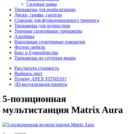
Силовые рамы
Тренажеры для реабилитации
Диски, грифы, гантели
Станции для функционального тренинга
Тренажеры для подростков
Уличные спортивные тренажеры
Аэробика
Напольные спортивные покрытия
Фитнес мебель
Бокс и Единоборства
Тренажеры по группам мышц
Рассчитать стоимость
Выбрать цвет
Почему APEX FITNESS?
3D-визуализация проекта
5-позиционная
мультистанция Matrix Aura