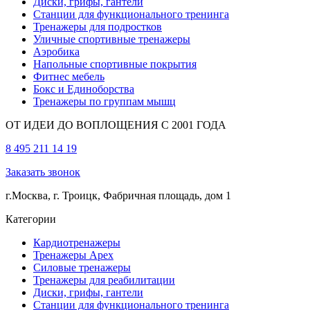
Диски, грифы, гантели
Станции для функционального тренинга
Тренажеры для подростков
Уличные спортивные тренажеры
Аэробика
Напольные спортивные покрытия
Фитнес мебель
Бокс и Единоборства
Тренажеры по группам мышц
ОТ ИДЕИ ДО ВОПЛОЩЕНИЯ С 2001 ГОДА
8 495 211 14 19
Заказать звонок
г.Москва, г. Троицк, Фабричная площадь, дом 1
Категории
Кардиотренажеры
Тренажеры Apex
Силовые тренажеры
Тренажеры для реабилитации
Диски, грифы, гантели
Станции для функционального тренинга