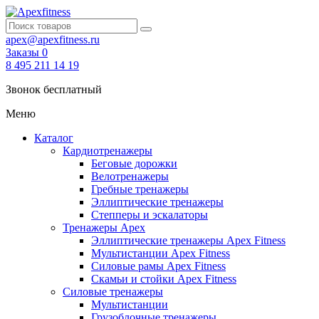
apex@apexfitness.ru
Заказы
0
8 495 211 14 19
Звонок бесплатный
Меню
Каталог
Кардиотренажеры
Беговые дорожки
Велотренажеры
Гребные тренажеры
Эллиптические тренажеры
Степперы и эскалаторы
Тренажеры Apex
Эллиптические тренажеры Apex Fitness
Мультистанции Apex Fitness
Силовые рамы Apex Fitness
Скамьи и стойки Apex Fitness
Силовые тренажеры
Мультистанции
Грузоблочные тренажеры