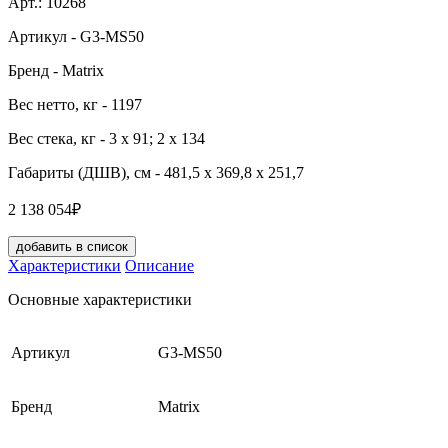
Арт.:
10268
Артикул
- G3-MS50
Бренд
- Matrix
Вес нетто, кг
- 1197
Вес стека, кг
- 3 х 91; 2 х 134
Габариты (ДШВ), см
- 481,5 x 369,8 x 251,7
2 138 054₽
добавить в список
Характеристики
Описание
Основные характеристики
Артикул
G3-MS50
Бренд
Matrix