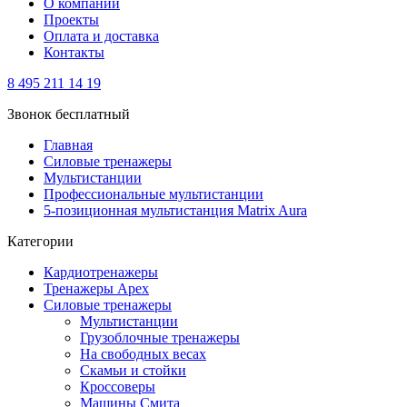
О компании
Проекты
Оплата и доставка
Контакты
8 495 211 14 19
Звонок бесплатный
Главная
Силовые тренажеры
Мультистанции
Профессиональные мультистанции
5-позиционная мультистанция Matrix Aura
Категории
Кардиотренажеры
Тренажеры Apex
Силовые тренажеры
Мультистанции
Грузоблочные тренажеры
На свободных весах
Скамьи и стойки
Кроссоверы
Машины Смита