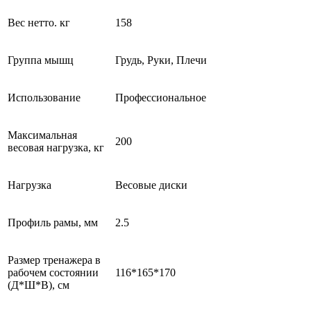
Вес нетто. кг
158
Группа мышц
Грудь, Руки, Плечи
Использование
Профессиональное
Максимальная
200
весовая нагрузка, кг
Нагрузка
Весовые диски
Профиль рамы, мм
2.5
Размер тренажера в
рабочем состоянии
116*165*170
(Д*Ш*В), см