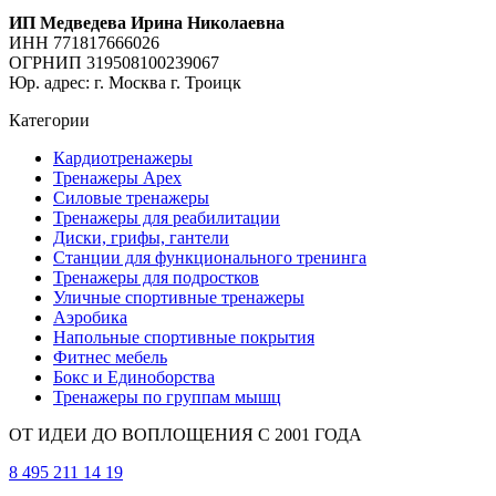
ИП Медведева Ирина Николаевна
ИНН 771817666026
ОГРНИП 319508100239067
Юр. адрес: г. Москва г. Троицк
Категории
Кардиотренажеры
Тренажеры Apex
Силовые тренажеры
Тренажеры для реабилитации
Диски, грифы, гантели
Станции для функционального тренинга
Тренажеры для подростков
Уличные спортивные тренажеры
Аэробика
Напольные спортивные покрытия
Фитнес мебель
Бокс и Единоборства
Тренажеры по группам мышц
ОТ ИДЕИ ДО ВОПЛОЩЕНИЯ С 2001 ГОДА
8 495 211 14 19