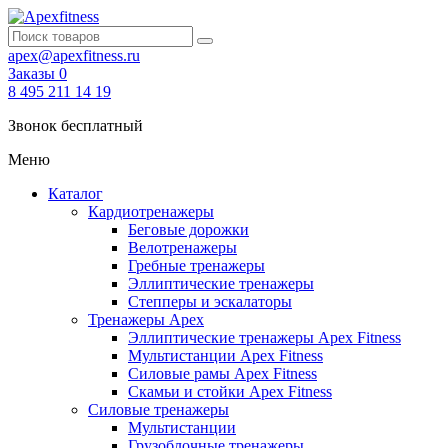
apex@apexfitness.ru
Заказы
0
8 495 211 14 19
Звонок бесплатный
Меню
Каталог
Кардиотренажеры
Беговые дорожки
Велотренажеры
Гребные тренажеры
Эллиптические тренажеры
Степперы и эскалаторы
Тренажеры Apex
Эллиптические тренажеры Apex Fitness
Мультистанции Apex Fitness
Силовые рамы Apex Fitness
Скамьи и стойки Apex Fitness
Силовые тренажеры
Мультистанции
Грузоблочные тренажеры