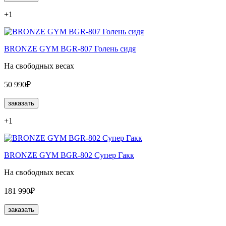
+1
BRONZE GYM BGR-807 Голень сидя
На свободных весах
50 990₽
заказать
+1
BRONZE GYM BGR-802 Супер Гакк
На свободных весах
181 990₽
заказать