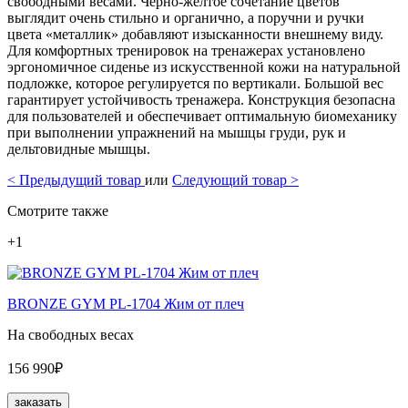
свободными весами. Черно-желтое сочетание цветов
выглядит очень стильно и органично, а поручни и ручки
цвета «металлик» добавляют изысканности внешнему виду.
Для комфортных тренировок на тренажерах установлено
эргономичное сиденье из искусственной кожи на натуральной
подложке, которое регулируется по вертикали. Большой вес
гарантирует устойчивость тренажера. Конструкция безопасна
для пользователей и обеспечивает оптимальную биомеханику
при выполнении упражнений на мышцы груди, рук и
дельтовидные мышцы.
<
Предыдущий товар
или
Следующий товар
>
Смотрите также
+1
BRONZE GYM PL-1704 Жим от плеч
На свободных весах
156 990₽
заказать