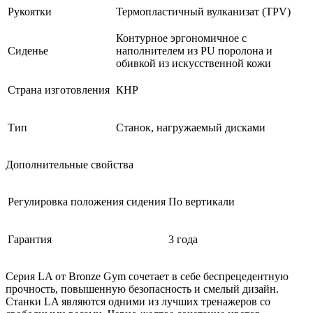
Рукоятки
Термопластичный вулканизат (TPV)
Контурное эргономичное с
Сиденье
наполнителем из PU поролона и
обивкой из искусственной кожи
Страна изготовления
КНР
Тип
Станок, нагружаемый дисками
Дополнительные свойства
Регулировка положения сидения
По вертикали
Гарантия
3 года
Серия LA от Bronze Gym сочетает в себе беспрецедентную
прочность, повышенную безопасность и смелый дизайн.
Станки LA являются одними из лучших тренажеров со