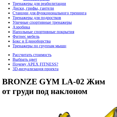
Тренажеры для реабилитации
Диски, грифы, гантели
Станции для функционального тренинга
Тренажеры для подростков
Уличные спортивные тренажеры
Аэробика
Напольные спортивные покрытия
Фитнес мебель
Бокс и Единоборства
Тренажеры по группам мышц
Рассчитать стоимость
Выбрать цвет
Почему APEX FITNESS?
3D-визуализация проекта
BRONZE GYM LA-02 Жим
от груди под наклоном