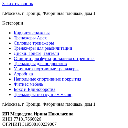
Заказать звонок
г.Москва, г. Троицк, Фабричная площадь, дом 1
Категории
Кардиотренажеры
Тренажеры Apex
Силовые тренажеры
Тренажеры для реабилитации
Диски, грифы, гантели
Станции для функционального тренинга
Тренажеры для подростков
Уличные спортивные тренажеры
Аэробика
Напольные спортивные покрытия
Фитнес мебель
Бокс и Единоборства
Тренажеры по группам мышц
г.Москва, г. Троицк, Фабричная площадь, дом 1
ИП Медведева Ирина Николаевна
ИНН 771817666026
ОГРНИП 319508100239067