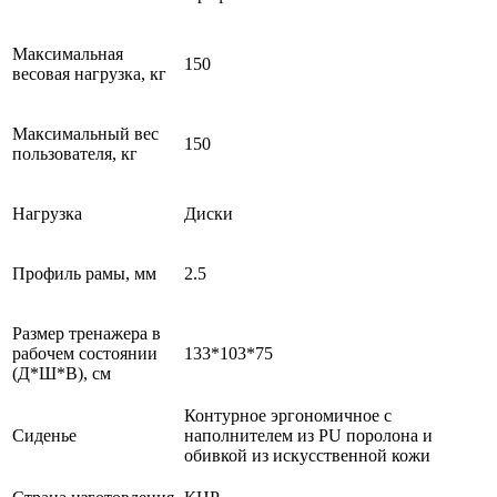
Максимальная
150
весовая нагрузка, кг
Максимальный вес
150
пользователя, кг
Нагрузка
Диски
Профиль рамы, мм
2.5
Размер тренажера в
рабочем состоянии
133*103*75
(Д*Ш*В), см
Контурное эргономичное с
Сиденье
наполнителем из PU поролона и
обивкой из искусственной кожи