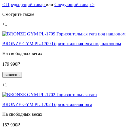
<
Предыдущий товар
или
Следующий товар
>
Смотрите также
+1
BRONZE GYM PL-1709 Горизонтальная тяга под наклоном
На свободных весах
179 990₽
заказать
+1
BRONZE GYM PL-1702 Горизонтальная тяга
На свободных весах
157 990₽