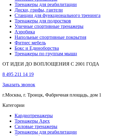
Тренажеры для реабилитации
Диски, грифы, гантели
Станции для функционального тренинга
Тренажеры для подростков
Уличные спортивные тренажеры
Аэробика
Напольные спортивные покрытия
Фитнес мебель
Бокс и Единоборства
Тренажеры по группам мышц
ОТ ИДЕИ ДО ВОПЛОЩЕНИЯ С 2001 ГОДА
8 495 211 14 19
Заказать звонок
г.Москва, г. Троицк, Фабричная площадь, дом 1
Категории
Кардиотренажеры
Тренажеры Apex
Силовые тренажеры
Тренажеры для реабилитации