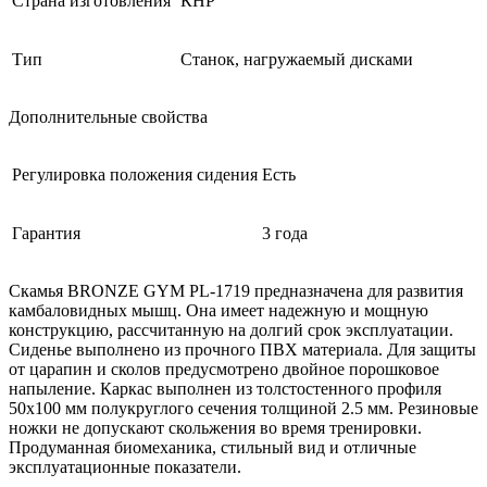
Страна изготовления
КНР
Тип
Станок, нагружаемый дисками
Дополнительные свойства
Регулировка положения сидения
Есть
Гарантия
3 года
Скамья BRONZE GYM PL-1719 предназначена для развития
камбаловидных мышц. Она имеет надежную и мощную
конструкцию, рассчитанную на долгий срок эксплуатации.
Сиденье выполнено из прочного ПВХ материала. Для защиты
от царапин и сколов предусмотрено двойное порошковое
напыление. Каркас выполнен из толстостенного профиля
50х100 мм полукруглого сечения толщиной 2.5 мм. Резиновые
ножки не допускают скольжения во время тренировки.
Продуманная биомеханика, стильный вид и отличные
эксплуатационные показатели.