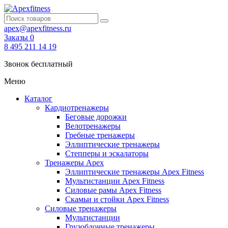
apex@apexfitness.ru
Заказы
0
8 495 211 14 19
Звонок бесплатный
Меню
Каталог
Кардиотренажеры
Беговые дорожки
Велотренажеры
Гребные тренажеры
Эллиптические тренажеры
Степперы и эскалаторы
Тренажеры Apex
Эллиптические тренажеры Apex Fitness
Мультистанции Apex Fitness
Силовые рамы Apex Fitness
Скамьи и стойки Apex Fitness
Силовые тренажеры
Мультистанции
Грузоблочные тренажеры