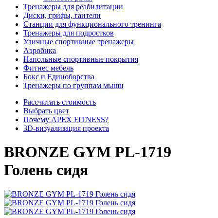
Тренажеры для реабилитации
Диски, грифы, гантели
Станции для функционального тренинга
Тренажеры для подростков
Уличные спортивные тренажеры
Аэробика
Напольные спортивные покрытия
Фитнес мебель
Бокс и Единоборства
Тренажеры по группам мышц
Рассчитать стоимость
Выбрать цвет
Почему APEX FITNESS?
3D-визуализация проекта
BRONZE GYM PL-1719
Голень сидя