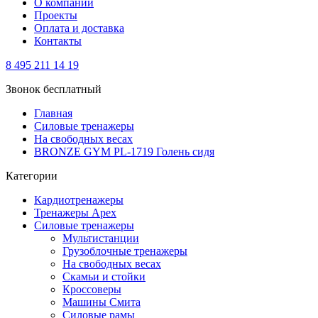
О компании
Проекты
Оплата и доставка
Контакты
8 495 211 14 19
Звонок бесплатный
Главная
Силовые тренажеры
На свободных весах
BRONZE GYM PL-1719 Голень сидя
Категории
Кардиотренажеры
Тренажеры Apex
Силовые тренажеры
Мультистанции
Грузоблочные тренажеры
На свободных весах
Скамьи и стойки
Кроссоверы
Машины Смита
Силовые рамы