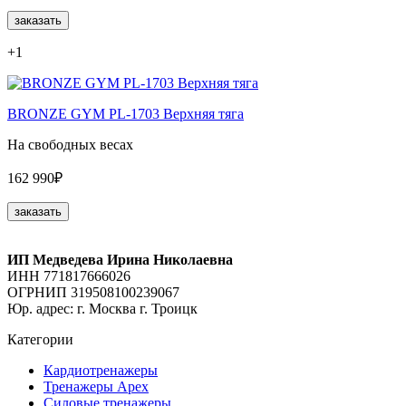
заказать
+1
BRONZE GYM PL-1703 Верхняя тяга
На свободных весах
162 990₽
заказать
ИП Медведева Ирина Николаевна
ИНН 771817666026
ОГРНИП 319508100239067
Юр. адрес: г. Москва г. Троицк
Категории
Кардиотренажеры
Тренажеры Apex
Силовые тренажеры