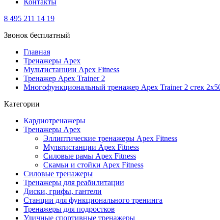
Контакты
8 495 211 14 19
Звонок бесплатный
Главная
Тренажеры Apex
Мультистанции Apex Fitness
Тренажер Apex Trainer 2
Многофункциональный тренажер Apex Trainer 2 стек 2х5
Категории
Кардиотренажеры
Тренажеры Apex
Эллиптические тренажеры Apex Fitness
Мультистанции Apex Fitness
Силовые рамы Apex Fitness
Скамьи и стойки Apex Fitness
Силовые тренажеры
Тренажеры для реабилитации
Диски, грифы, гантели
Станции для функционального тренинга
Тренажеры для подростков
Уличные спортивные тренажеры