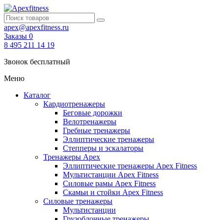
apex@apexfitness.ru
Заказы
0
8 495 211 14 19
Звонок бесплатный
Меню
Каталог
Кардиотренажеры
Беговые дорожки
Велотренажеры
Гребные тренажеры
Эллиптические тренажеры
Степперы и эскалаторы
Тренажеры Apex
Эллиптические тренажеры Apex Fitness
Мультистанции Apex Fitness
Силовые рамы Apex Fitness
Скамьи и стойки Apex Fitness
Силовые тренажеры
Мультистанции
Грузоблочные тренажеры