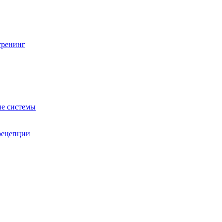
тренинг
е системы
 рецепции