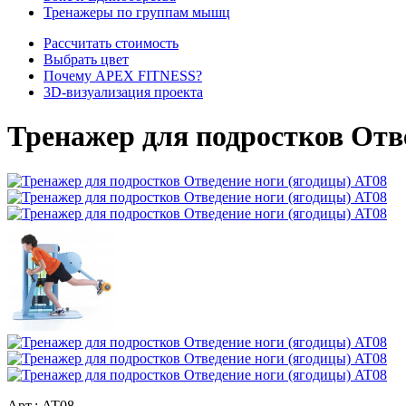
Тренажеры по группам мышц
Рассчитать стоимость
Выбрать цвет
Почему APEX FITNESS?
3D-визуализация проекта
Тренажер для подростков Отв
Арт.:
AT08