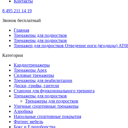
Контакты
8 495 211 14 19
Звонок бесплатный
Главная
Тренажеры для подростков
Тренажеры для подростков
Тренажер для подростков Отведение ноги (ягодицы) AT0
Категории
Кардиотренажеры
Тренажеры Apex
Силовые тренажеры
Тренажеры для реабилитации
Диски, грифы, гантели
Станции для функционального тренинга
Тренажеры для подростков
Тренажеры для подростков
Уличные спортивные тренажеры
Аэробика
Напольные спортивные покрытия
Фитнес мебель
Бокс и Единоборства