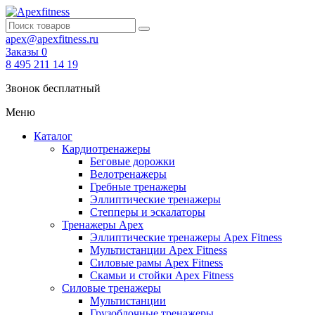
apex@apexfitness.ru
Заказы
0
8 495 211 14 19
Звонок бесплатный
Меню
Каталог
Кардиотренажеры
Беговые дорожки
Велотренажеры
Гребные тренажеры
Эллиптические тренажеры
Степперы и эскалаторы
Тренажеры Apex
Эллиптические тренажеры Apex Fitness
Мультистанции Apex Fitness
Силовые рамы Apex Fitness
Скамьи и стойки Apex Fitness
Силовые тренажеры
Мультистанции
Грузоблочные тренажеры