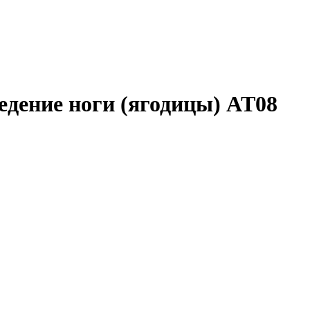
едение ноги (ягодицы) AT08