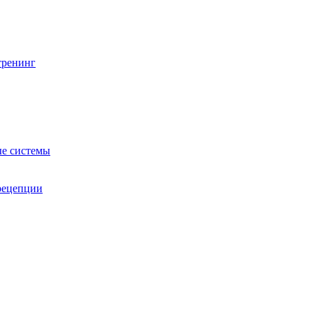
тренинг
е системы
 рецепции