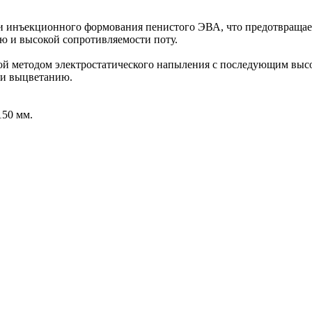
и инъекционного формования пенистого ЭВА, что предотвращае
ю и высокой сопротивляемости поту.
ой методом электростатического напыления с последующим высо
 и выцветанию.
150 мм.