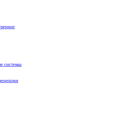
тренинг
е системы
 рецепции