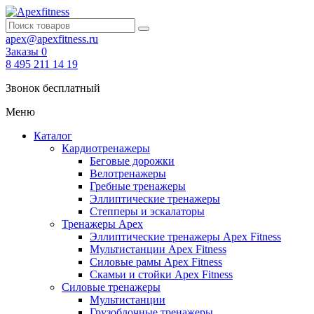
apex@apexfitness.ru
Заказы
0
8 495 211 14 19
Звонок бесплатный
Меню
Каталог
Кардиотренажеры
Беговые дорожки
Велотренажеры
Гребные тренажеры
Эллиптические тренажеры
Степперы и эскалаторы
Тренажеры Apex
Эллиптические тренажеры Apex Fitness
Мультистанции Apex Fitness
Силовые рамы Apex Fitness
Скамьи и стойки Apex Fitness
Силовые тренажеры
Мультистанции
Грузоблочные тренажеры