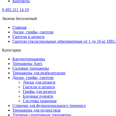
Контакты
8 495 211 14 19
Звонок бесплатный
Главная
Диски, грифы, гантели
Гантели и штанги
Гантели гексагональные обрезиненные от 1 до 10 кг DB1
Категории
Кардиотренажеры
Тренажеры Apex
Силовые тренажеры
Тренажеры для реабилитации
Диски, грифы, гантели
Диски для штанги
Гантели и штанги
Грифы для штанги
Блочные рукояти
Системы хранения
Станции для функционального тренинга
Тренажеры для подростков
Уличные спортивные тренажеры