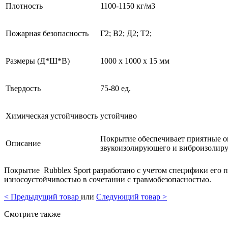
Плотность
1100-1150 кг/м3
Пожарная безопасность
Г2; В2; Д2; Т2;
Размеры (Д*Ш*В)
1000 x 1000 x 15 мм
Твердость
75-80 ед.
Химическая устойчивость
устойчиво
Покрытие обеспечивает приятные ощ
Описание
звукоизолирующего и виброизолиру
Покрытие Rubblex Sport разработано с учетом специфики его 
износоустойчивостью в сочетании с травмобезопасностью.
<
Предыдущий товар
или
Следующий товар
>
Смотрите также