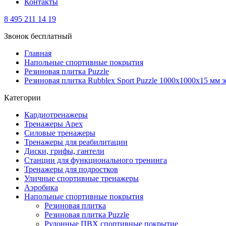
Контакты
8 495 211 14 19
Звонок бесплатный
Главная
Напольные спортивные покрытия
Резиновая плитка Puzzle
Резиновая плитка Rubblex Sport Puzzle 1000x1000x15 мм 
Категории
Кардиотренажеры
Тренажеры Apex
Силовые тренажеры
Тренажеры для реабилитации
Диски, грифы, гантели
Станции для функционального тренинга
Тренажеры для подростков
Уличные спортивные тренажеры
Аэробика
Напольные спортивные покрытия
Резиновая плитка
Резиновая плитка Puzzle
Рулонные ПВХ спортивные покрытие