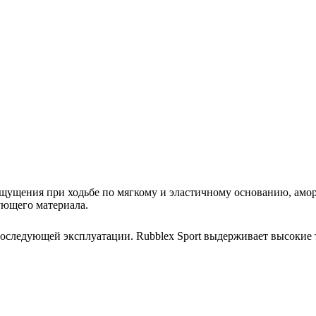
ущения при ходьбе по мягкому и эластичному основанию, аморт
ющего материала.
последующей эксплуатации. Rubblex Sport выдерживает высокие 