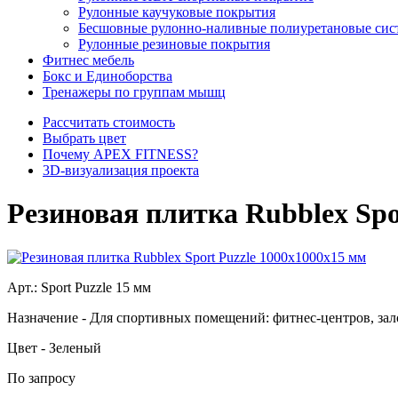
Рулонные каучуковые покрытия
Бесшовные рулонно-наливные полиуретановые сис
Рулонные резиновые покрытия
Фитнес мебель
Бокс и Единоборства
Тренажеры по группам мышц
Рассчитать стоимость
Выбрать цвет
Почему APEX FITNESS?
3D-визуализация проекта
Резиновая плитка Rubblex Spo
Арт.:
Sport Puzzle 15 мм
Назначение
- Для спортивных помещений: фитнес-центров, зал
Цвет
- Зеленый
По запросу