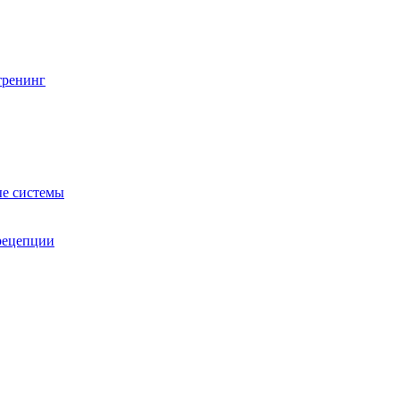
тренинг
е системы
 рецепции