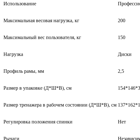
Использование
Професси
Максимальная весовая нагрузка, кг
200
Максимальный вес пользователя, кг
150
Нагрузка
Диски
Профиль рамы, мм
2,5
Размер в упаковке (Д*Ш*В), см
154*146*38
Размер тренажера в рабочем состоянии (Д*Ш*В), см
137*162*
Регулировка положения спинки
Нет
Рычаги
Независи