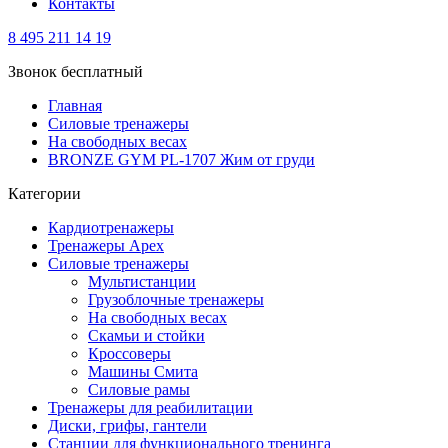
Контакты
8 495 211 14 19
Звонок бесплатный
Главная
Силовые тренажеры
На свободных весах
BRONZE GYM PL-1707 Жим от груди
Категории
Кардиотренажеры
Тренажеры Apex
Силовые тренажеры
Мультистанции
Грузоблочные тренажеры
На свободных весах
Скамьи и стойки
Кроссоверы
Машины Смита
Силовые рамы
Тренажеры для реабилитации
Диски, грифы, гантели
Станции для функционального тренинга