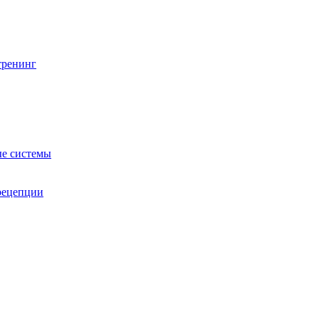
тренинг
е системы
 рецепции