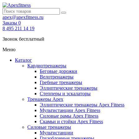
apex@apexfitness.ru
Заказы
0
8 495 211 14 19
Звонок бесплатный
Меню
Каталог
Кардиотренажеры
Беговые дорожки
Велотренажеры
Гребные тренажеры
Эллиптические тренажеры
Степперы и эскалаторы
Тренажеры Apex
Эллиптические тренажеры Apex Fitness
Мультистанции Apex Fitness
Силовые рамы Apex Fitness
Скамьи и стойки Apex Fitness
Силовые тренажеры
Мультистанции
Грузоблочные тренажеры