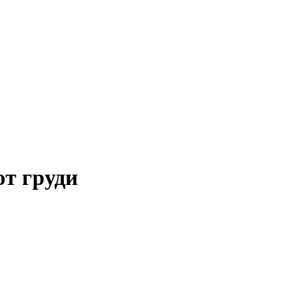
т груди