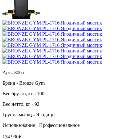
Арт.:
8065
Бренд
- Bronze Gym
Вес брутто, кг
- 100
Вес нетто, кг
- 92
Группа мышц
- Ягодицы
Использование
- Профессиональное
134 990₽