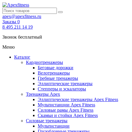
apex@apexfitness.ru
Заказы
0
8 495 211 14 19
Звонок бесплатный
Меню
Каталог
Кардиотренажеры
Беговые дорожки
Велотренажеры
Гребные тренажеры
Эллиптические тренажеры
Степперы и эскалаторы
Тренажеры Apex
Эллиптические тренажеры Apex Fitness
Мультистанции Apex Fitness
Силовые рамы Apex Fitness
Скамьи и стойки Apex Fitness
Силовые тренажеры
Мультистанции
Грузоблочные тренажеры