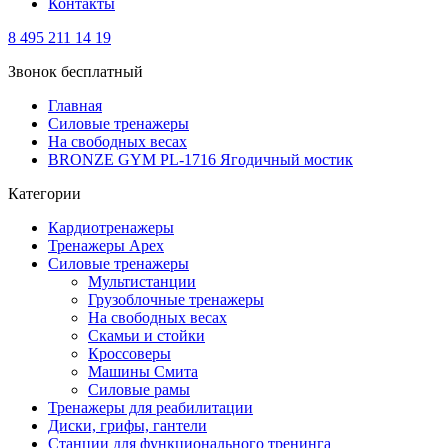
Контакты
8 495 211 14 19
Звонок бесплатный
Главная
Силовые тренажеры
На свободных весах
BRONZE GYM PL-1716 Ягодичный мостик
Категории
Кардиотренажеры
Тренажеры Apex
Силовые тренажеры
Мультистанции
Грузоблочные тренажеры
На свободных весах
Скамьи и стойки
Кроссоверы
Машины Смита
Силовые рамы
Тренажеры для реабилитации
Диски, грифы, гантели
Станции для функционального тренинга