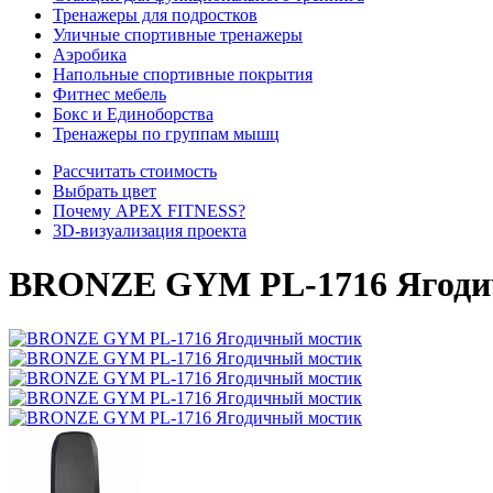
Тренажеры для подростков
Уличные спортивные тренажеры
Аэробика
Напольные спортивные покрытия
Фитнес мебель
Бокс и Единоборства
Тренажеры по группам мышц
Рассчитать стоимость
Выбрать цвет
Почему APEX FITNESS?
3D-визуализация проекта
BRONZE GYM PL-1716 Ягоди