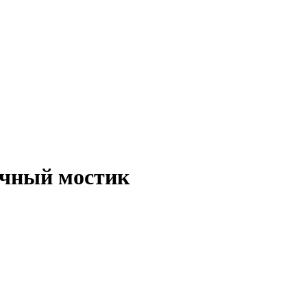
чный мостик