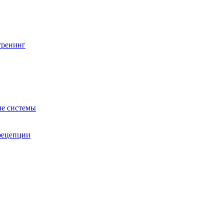
тренинг
е системы
 рецепции