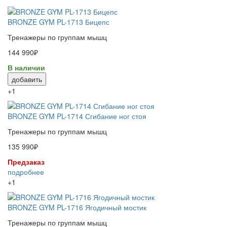
BRONZE GYM PL-1713 Бицепс
Тренажеры по группам мышц
144 990₽
В наличии
добавить
+1
BRONZE GYM PL-1714 Сгибание ног стоя
Тренажеры по группам мышц
135 990₽
Предзаказ
подробнее
+1
BRONZE GYM PL-1716 Ягодичный мостик
Тренажеры по группам мышц