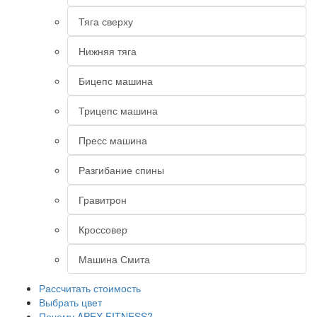
Тяга сверху
Нижняя тяга
Бицепс машина
Трицепс машина
Пресс машина
Разгибание спины
Гравитрон
Кроссовер
Машина Смита
Рассчитать стоимость
Выбрать цвет
Почему APEX FITNESS?