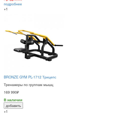
подробнее
+1
BRONZE GYM PL-1712 Трицепс
Тренажеры по группам мышц
169 990₽
В наличии
добавить
+1