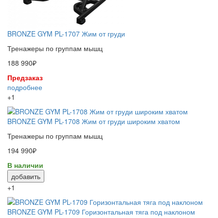
BRONZE GYM PL-1707 Жим от груди
Тренажеры по группам мышц
188 990₽
Предзаказ
подробнее
+1
BRONZE GYM PL-1708 Жим от груди широким хватом
Тренажеры по группам мышц
194 990₽
В наличии
добавить
+1
BRONZE GYM PL-1709 Горизонтальная тяга под наклоном